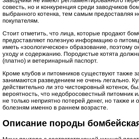
Заводчики не имеют регламентированного переч
совесть, но и конкуренция среди заводчиков бо
выбранного котенка, тем самым предоставляя не
покупателям.
Стоит отметить, что лица, которые продают бомб
предоставляют полезную информацию о питомцах
иметь «зоологическое» образование, поэтому 
уходу и содержанию. Породистые котята должн
(платно) и ветеринарный паспорт.
Кроме клубов и питомников существуют также за
занимаются разведением не очень легально. Куп
действительно ли это чистокровный котенок, бы
вероятность, что недобросовестный питомник ил
не только неприятно потерей денег, но также 
болезням именно в раннем возрасте.
Описание породы бомбейска