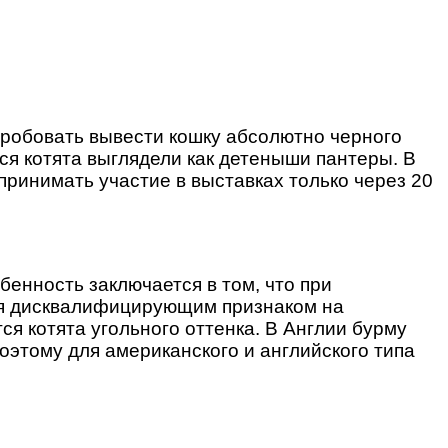
пробовать вывести кошку абсолютно черного
ся котята выглядели как детеныши пантеры. В
принимать участие в выставках только через 20
бенность заключается в том, что при
ся дисквалифицирующим признаком на
ся котята угольного оттенка. В Англии бурму
этому для американского и английского типа