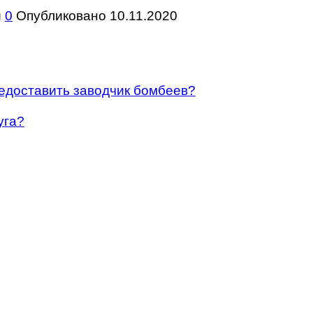
и
0
Опубликовано
10.11.2020
едоставить заводчик бомбеев?
уга?