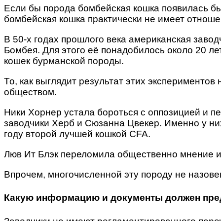
Если бы порода бомбейская кошка появилась бы
бомбейская кошка практически не имеет отноше
В 50-х годах прошлого века американская завод
Бомбея. Для этого её понадобилось около 20 л
кошек бурманской породы.
То, как выглядит результат этих эксперименто
обществом.
Ники Хорнер устала бороться с оппозицией и п
заводчики Херб и Сюзанна Цвекер. Именно у них
году второй лучшей кошкой CFA.
Люв Ит Блэк переломила общественно мнение и 
Впрочем, многочисленной эту породу не назове
Какую информацию и документы должен пре