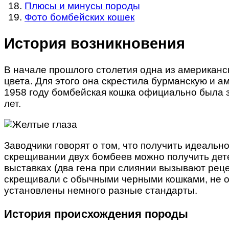
Плюсы и минусы породы
Фото бомбейских кошек
История возникновения
В начале прошлого столетия одна из американс
цвета. Для этого она скрестила бурманскую и 
1958 году бомбейская кошка официально была з
лет.
Заводчики говорят о том, что получить идеальн
скрещивании двух бомбеев можно получить де
выставках (два гена при слиянии вызывают реце
скрещивали с обычными черными кошками, не о
установлены немного разные стандарты.
История происхождения породы