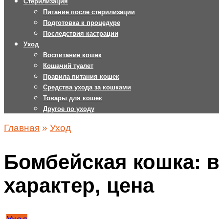
Стерилизация
Питание после стерилизации
Подготовка к процедуре
Последствия кастрации
Уход
Воспитание кошек
Кошачий туалет
Правила питания кошек
Средства ухода за кошками
Товары для кошек
Другое по уходу
Главная
»
Уход
Бомбейская кошка: в
характер, цена