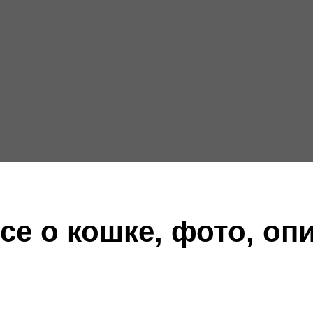
се о кошке, фото, оп