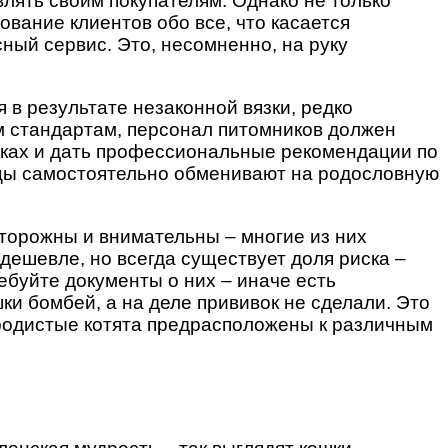
лять своим покупателям. Однако не только
вание клиентов обо все, что касается
ный сервис. Это, несомненно, на руку
 в результате незаконной вязки, редко
м стандартам, персонал питомников должен
шках и дать профессиональные рекомендации по
ьцы самостоятельно обменивают на родословную
осторожны и внимательны – многие из них
дешевле, но всегда существует доля риска –
ебуйте документы о них – иначе есть
ки бомбей, а на деле прививок не сделали. Это
породистые котята предрасположены к различным