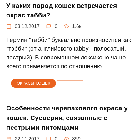
У каких пород кошек встречается
окрас табби?
03.12.2017
0
1.6к.
Термин "табби" буквально произносится как
"тэбби" (от английского tabby - полосатый,
пестрый). В современном лексиконе чаще
всего применяется по отношению
ОКРАСЫ КОШЕК
Особенности черепахового окраса у
кошек. Суеверия, связанные с
пестрыми питомцами
22.11.2017
0
859