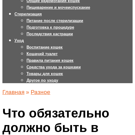
Общие недомогания кошек
Пищеварение и мочеиспускание
Стерилизация
Питание после стерилизации
Подготовка к процедуре
Последствия кастрации
Уход
Воспитание кошек
Кошачий туалет
Правила питания кошек
Средства ухода за кошками
Товары для кошек
Другое по уходу
Главная
»
Разное
Что обязательно
должно быть в