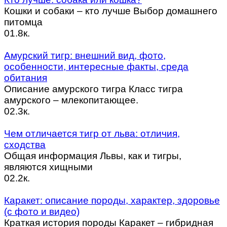
Кошки и собаки – кто лучше Выбор домашнего
питомца
0
1.8к.
Амурский тигр: внешний вид, фото,
особенности, интересные факты, среда
обитания
Описание амурского тигра Класс тигра
амурского – млекопитающее.
0
2.3к.
Чем отличается тигр от льва: отличия,
сходства
Общая информация Львы, как и тигры,
являются хищными
0
2.2к.
Каракет: описание породы, характер, здоровье
(с фото и видео)
Краткая история породы Каракет – гибридная