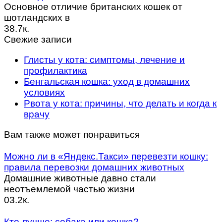
Основное отличие британских кошек от
шотландских в
38.7к.
Свежие записи
Глисты у кота: симптомы, лечение и
профилактика
Бенгальская кошка: уход в домашних
условиях
Рвота у кота: причины, что делать и когда к
врачу
Вам также может понравиться
Можно ли в «Яндекс.Такси» перевезти кошку:
правила перевозки домашних животных
Домашние животные давно стали
неотъемлемой частью жизни
0
3.2к.
Кто лучше: собака или кошка?