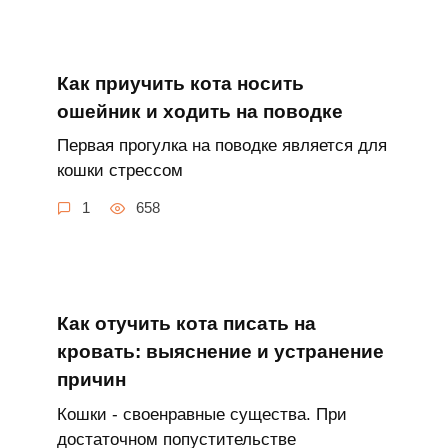
Как приучить кота носить
ошейник и ходить на поводке
Первая прогулка на поводке является для
кошки стрессом
1
658
Как отучить кота писать на
кровать: выяснение и устранение
причин
Кошки - своенравные существа. При
достаточном попустительстве