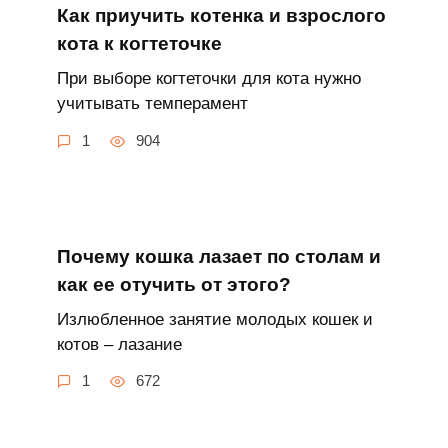
Как приучить котенка и взрослого
кота к когтеточке
При выборе когтеточки для кота нужно
учитывать темперамент
1
904
Почему кошка лазает по столам и
как ее отучить от этого?
Излюбленное занятие молодых кошек и
котов – лазание
1
672