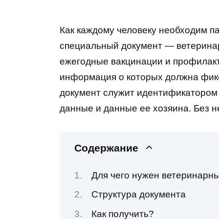
Как каждому человеку необходим па
специальный документ — ветеринар
ежегодные вакцинации и профилакт
информация о которых должна фикс
документ служит идентификатором к
данные и данные ее хозяина. Без н
Содержание
Для чего нужен ветеринарн
Структура документа
Как получить?