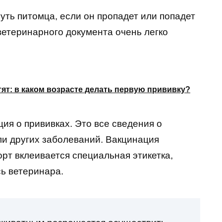
уть питомца, если он пропадет или попадет
ветеринарного документа очень легко
ят: в каком возрасте делать первую прививку?
ия о прививках. Это все сведения о
ли других заболеваний. Вакцинация
порт вклеивается специальная этикетка,
сь ветеринара.