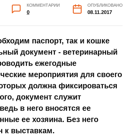
КОММЕНТАРИИ
ОПУБЛИКОВАНО
0
08.11.2017
бходим паспорт, так и кошке
ьный документ - ветеринарный
проводить ежегодные
ческие мероприятия для своего
которых должна фиксироваться
ого, документ служит
ведь в него вносятся ее
ные ее хозяина. Без него
н к выставкам.