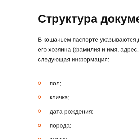
Структура докум
В кошачьем паспорте указываются д
его хозяина (фамилия и имя, адрес
следующая информация:
пол;
кличка;
дата рождения;
порода;