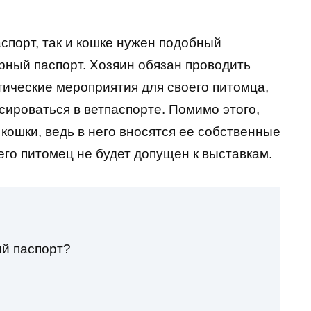
спорт, так и кошке нужен подобный
ный паспорт. Хозяин обязан проводить
ические мероприятия для своего питомца,
ироваться в ветпаспорте. Помимо этого,
ошки, ведь в него вносятся ее собственные
его питомец не будет допущен к выставкам.
ый паспорт?