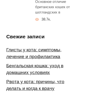
Основное отличие
британских кошек от
шотландских в
38.7к.
Свежие записи
Глисты у кота: симптомы,
лечение и профилактика
Бенгальская кошка: уход в
домашних условиях
Рвота у кота: причины, что
делать и когда к врачу