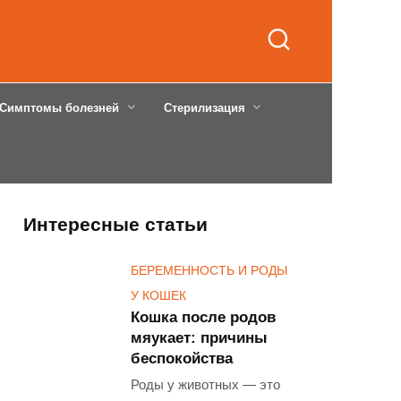
Симптомы болезней
Стерилизация
Интересные статьи
БЕРЕМЕННОСТЬ И РОДЫ
У КОШЕК
Кошка после родов
мяукает: причины
беспокойства
Роды у животных — это