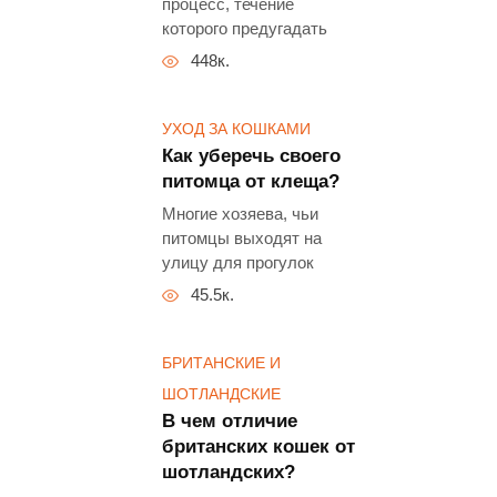
процесс, течение
которого предугадать
448к.
УХОД ЗА КОШКАМИ
Как уберечь своего
питомца от клеща?
Многие хозяева, чьи
питомцы выходят на
улицу для прогулок
45.5к.
БРИТАНСКИЕ И
ШОТЛАНДСКИЕ
В чем отличие
британских кошек от
шотландских?