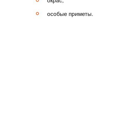
окрас;
особые приметы.