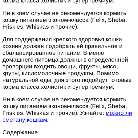
корма класса холистик и суперпремиум.
Ни в коем случае не рекомендуется кормить
кошку питанием эконом-класса (Felix, Sheba,
Friskies, Whiskas и прочие).
Для поддержания крепкого здоровья кошки
хозяин должен подобрать ей правильное и
сбалансированное питание. В меню
домашнего питомца должны в определенной
пропорции входить овощи, фрукты, мясо,
крупы, кисломолочные продукты. Помимо
натуральной еды, для этого подойдут готовые
корма класса холистик и суперпремиум.
Ни в коем случае не рекомендуется кормить
кошку питанием эконом-класса (Felix, Sheba,
Friskies, Whiskas и прочие). Узнайте:
можно ли
сметану кошкам
.
Содержание