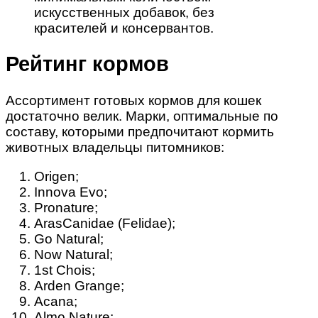
искусственных добавок, без
красителей и консервантов.
Рейтинг кормов
Ассортимент готовых кормов для кошек
достаточно велик. Марки, оптимальные по
составу, которыми предпочитают кормить
животных владельцы питомников:
Origen;
Innova Evo;
Pronature;
ArasCanidae (Felidae);
Go Natural;
Now Natural;
1st Chois;
Arden Grange;
Acana;
Almo Nature;