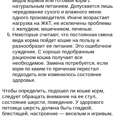
видов кормов или готовый корм с
натуральным питанием. Допускается лишь
чередование сухого и влажного меню
одного производителя. Иначе возрастает
нагрузка на ЖКТ, не исключены проблемы
с желудком, кишечником, печенью.
Некоторые считают, что постоянная смена
вида корма пойдет кошке на пользу и
разнообразит ее питание. Это ошибочное
суждение. С хорошо подобранным
рационом кошка получает все
необходимое. Замена потребуется, если
корм по каким-то причинам перестал
подходить или изменилось состояние
здоровья.
Чтобы определить, подошел ли кошке корм,
следует обращать внимание на ее стул,
состояние шерсти, поведение. У здорового
питомца шерсть должна быть гладкой,
блестящей, настроение — веселым и игривым,