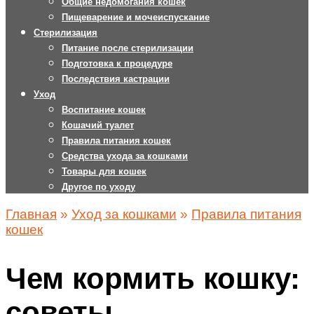
Общие недомогания кошек
Пищеварение и мочеиспускание
Стерилизация
Питание после стерилизации
Подготовка к процедуре
Последствия кастрации
Уход
Воспитание кошек
Кошачий туалет
Правила питания кошек
Средства ухода за кошками
Товары для кошек
Другое по уходу
Главная
»
Уход за кошками
»
Правила питания
кошек
Чем кормить кошку:
советы