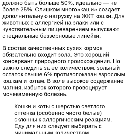
должно быть больше 50%, идеально — не
более 25%. Слишком много»каши» создает
дополнительную нагрузку на ЖКТ кошки. Для
животных с аллергией на злаки или с
чувствительным пищеварением выпускают
специальные беззерновые линейки.
В состав качественных сухих кормов
обязательно входит зола. Это хороший
консервант природного происхождения. Но
важно следить за ее количеством: зольный
остаток свыше 6% противопоказан взрослым
кошкам и котам. В золе высокое содержание
магния, избыток которого провоцирует
мочекаменную болезнь.
Кошки и коты с шерстью светлого
оттенка (особенно чисто белые)
склонны к аллергическим реакциям.
Еду для них следует выбирать с
минимальным количеством