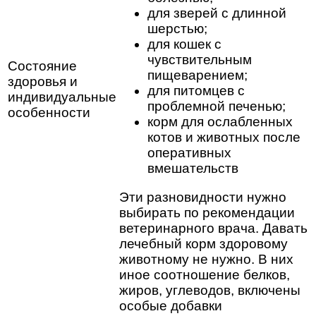
для зверей с длинной
шерстью;
для кошек с
чувствительным
Состояние
пищеварением;
здоровья и
для питомцев с
индивидуальные
проблемной печенью;
особенности
корм для ослабленных
котов и животных после
оперативных
вмешательств
Эти разновидности нужно
выбирать по рекомендации
ветеринарного врача. Давать
лечебный корм здоровому
животному не нужно. В них
иное соотношение белков,
жиров, углеводов, включены
особые добавки