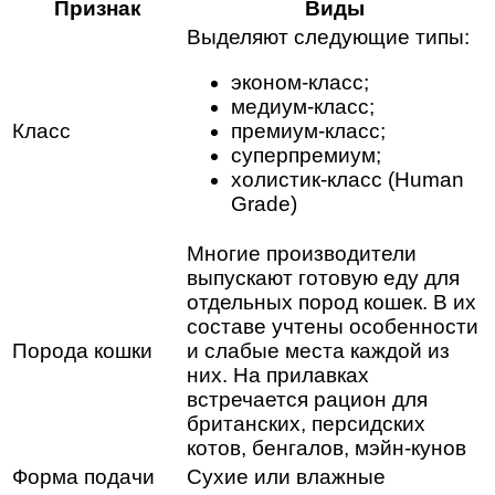
Признак
Виды
Выделяют следующие типы:
эконом-класс;
медиум-класс;
Класс
премиум-класс;
суперпремиум;
холистик-класс (Human
Grade)
Многие производители
выпускают готовую еду для
отдельных пород кошек. В их
составе учтены особенности
Порода кошки
и слабые места каждой из
них. На прилавках
встречается рацион для
британских, персидских
котов, бенгалов, мэйн-кунов
Форма подачи
Сухие или влажные