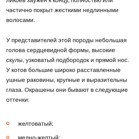
ликоев заужен к концу, полностью или
частично покрыт жесткими недлинными
волосами.
У представителей этой породы небольшая
голова сердцевидной формы, высокие
скулы, узковатый подбородок и прямой нос.
У котов большие широко расставленные
ушные раковины, крупные и выразительны
глаза. Окрашены они бывают в следующие
оттенки:
желтоватый;
медно-желтый;