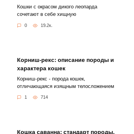
Кошки с окрасом дикого леопарда
сочетают в себе хищную
0
19.2к.
Корниш-рекс: описание породы и
характера кошек
Корниш-рекс - порода кошек,
отличающаяся изящным телосложением
1
714
Кошка саванна: стандарт породы,