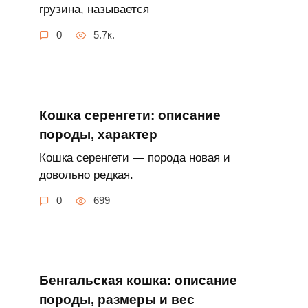
грузина, называется
0
5.7к.
Кошка серенгети: описание
породы, характер
Кошка серенгети — порода новая и
довольно редкая.
0
699
Бенгальская кошка: описание
породы, размеры и вес