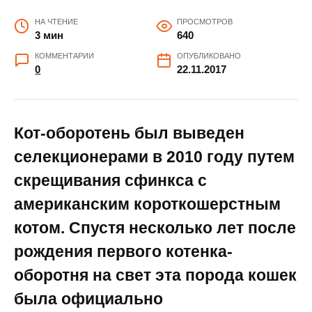
НА ЧТЕНИЕ
ПРОСМОТРОВ
3 мин
640
КОММЕНТАРИИ
ОПУБЛИКОВАНО
0
22.11.2017
Кот-оборотень был выведен
селекционерами в 2010 году путем
скрещивания сфинкса с
американским короткошерстным
котом. Спустя несколько лет после
рождения первого котенка-
оборотня на свет эта порода кошек
была официально