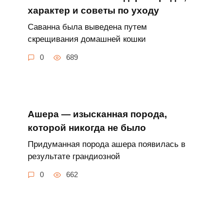
характер и советы по уходу
Саванна была выведена путем
скрещивания домашней кошки
0
689
Ашера — изысканная порода,
которой никогда не было
Придуманная порода ашера появилась в
результате грандиозной
0
662