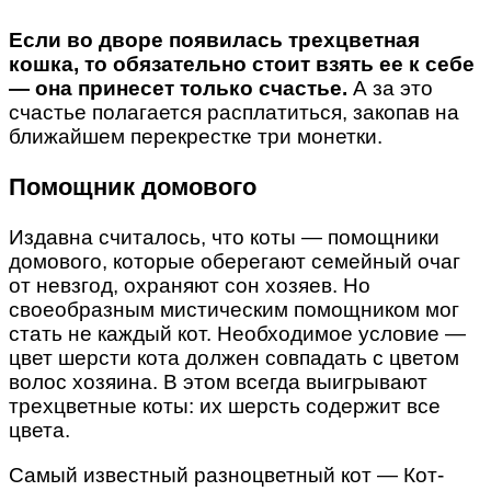
Если во дворе появилась трехцветная
кошка, то обязательно стоит взять ее к себе
— она принесет только счастье.
А за это
счастье полагается расплатиться, закопав на
ближайшем перекрестке три монетки.
Помощник домового
Издавна считалось, что коты — помощники
домового, которые оберегают семейный очаг
от невзгод, охраняют сон хозяев. Но
своеобразным мистическим помощником мог
стать не каждый кот. Необходимое условие —
цвет шерсти кота должен совпадать с цветом
волос хозяина. В этом всегда выигрывают
трехцветные коты: их шерсть содержит все
цвета.
Самый известный разноцветный кот — Кот-