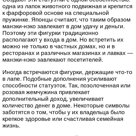
одна из лапок животного подвижная и крепится
к фарфоровой основе на специальной
пружинке. Японцы считают, что таким образом
манэки-нэко завлекает в дом удачу и деньги.
Поэтому эти фигурки традиционно
располагают у входа в дом. Но встретить их
можно не только в частных домах, но и в
ресторанах и различных магазинах и лавках —
манэки-нэко завлекают посетителей.
Иногда встречаются фигурки, держащие что-то
в лапе. Подобные дополнения усиливают
способности статуэток. Так, позолоченная или
розовая жемчужина привлекает
дополнительный доход, увеличивает
количество денег в доме. Некоторые символы
заботятся о том, чтобы у их владельца было
крепкое здоровье или счастливая семейная
жизнь.