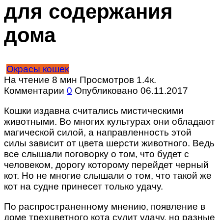
для содержания
дома
Окрасы кошек
На чтение
8 мин
Просмотров
1.4к.
Комментарии
0
Опубликовано
06.11.2017
Кошки издавна считались мистическими
животными. Во многих культурах они обладают
магической силой, а направленность этой
силы зависит от цвета шерсти животного. Ведь
все слышали поговорку о том, что будет с
человеком, дорогу которому перейдет черный
кот. Но не многие слышали о том, что такой же
кот на судне принесет только удачу.
По распространенному мнению, появление в
доме трехцветного кота сулит удачу, но разные