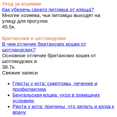
Уход за кошками
Как уберечь своего питомца от клеща?
Многие хозяева, чьи питомцы выходят на
улицу для прогулок
45.5к.
Британские и шотландские
В чем отличие британских кошек от
шотландских?
Основное отличие британских кошек от
шотландских в
38.7к.
Свежие записи
Глисты у кота: симптомы, лечение и
профилактика
Бенгальская кошка: уход в домашних
условиях
Рвота у кота: причины, что делать и когда к
врачу