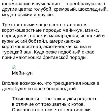
феомеланин и зумеланин — преобразуются в
другие цвета: голубой, кремовый, шоколадный,
медно-рыжий и другие.
Трехцветными чаще всего становятся
короткошерстные породы: мейн-кун, мэнкс,
персидская, невская маскарадная, японский и
курильский бобтейл, американская
короткошерстная, экзотическая кошка и
турецкий ван. Куда реже подобный окрас
принимают кошки британской породы.
Мейн-кун
Вполне возможно, что трехцветная кошка в
доме будет и вовсе беспородной.
Такие кошки — не такая уж и редкость
в отличие от трехцветных котов.
Связано это с тем, что генетически