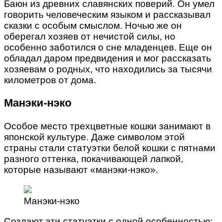
Баюн из древних славянских поверий. Он умел
говорить человеческим языком и рассказывал
сказки с особым смыслом. Ночью же он
оберегал хозяев от нечистой силы, но
особенно заботился о сне младенцев. Еще он
обладал даром предвидения и мог рассказать
хозяевам о родных, что находились за тысячи
километров от дома.
Манэки-нэко
Особое место трехцветные кошки занимают в
японской культуре. Даже символом этой
страны стали статуэтки белой кошки с пятнами
разного оттенка, покачивающей лапкой,
которые называют «манэки-нэко».
Манэки-нэко
Создают эти статуэтки с одной особенностью: