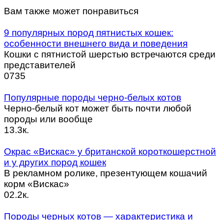
Вам также может понравиться
9 популярных пород пятнистых кошек:
особенности внешнего вида и поведения
Кошки с пятнистой шерстью встречаются среди
представителей
0
735
Популярные породы черно-белых котов
Черно-белый кот может быть почти любой
породы или вообще
1
3.3к.
Окрас «Вискас» у британской короткошерстной
и у других пород кошек
В рекламном ролике, презентующем кошачий
корм «Вискас»
0
2.2к.
Породы черных котов — характеристика и