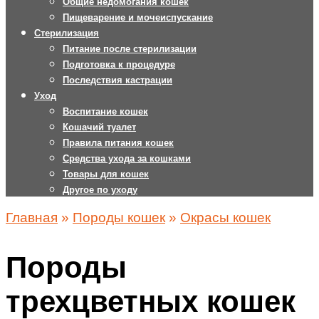
Общие недомогания кошек
Пищеварение и мочеиспускание
Стерилизация
Питание после стерилизации
Подготовка к процедуре
Последствия кастрации
Уход
Воспитание кошек
Кошачий туалет
Правила питания кошек
Средства ухода за кошками
Товары для кошек
Другое по уходу
Главная
»
Породы кошек
»
Окрасы кошек
Породы
трехцветных кошек