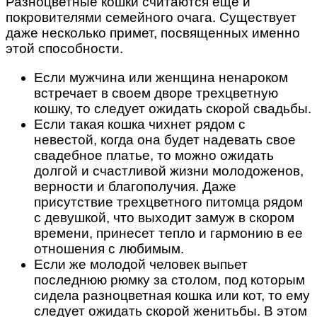
Разноцветные кошки считаются еще и
покровителями семейного очага. Существует
даже несколько примет, посвященных именно
этой способности.
Если мужчина или женщина ненароком
встречает в своем дворе трехцветную
кошку, то следует ожидать скорой свадьбы.
Если такая кошка чихнет рядом с
невестой, когда она будет надевать свое
свадебное платье, то можно ожидать
долгой и счастливой жизни молодоженов,
верности и благополучия. Даже
присутствие трехцветного питомца рядом
с девушкой, что выходит замуж в скором
времени, принесет тепло и гармонию в ее
отношения с любимым.
Если же молодой человек выпьет
последнюю рюмку за столом, под которым
сидела разноцветная кошка или кот, то ему
следует ожидать скорой женитьбы. В этом