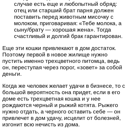
случае есть еще и любопытный обряд:
отец или старший брат парня должен
поставить перед животным мисочку с
молоком, приговаривая: «Тебе молока, а
сыну/брату — хорошая жена». Тогда
счастливый и долгий брак гарантирован.
Еще эти кошки привлекают в дом достаток.
Поэтому первой в новое жилище нужно
пустить именно трехцветного питомца, ведь
он, переступая через порог, «зовет» за собой
деньги.
Когда же человек желает удачи в бизнесе, то с
большой вероятность она придет, если в его
доме есть трехцветная кошка и у нее
рождаются черный и рыжий котята. Рыжего
нужно отдать, а черного оставить себе — он
привлечет в дом удачу, исцелит от болезней,
изгонит всю нечисть из дома.