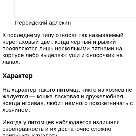
Персидский арлекин
К последнему типу относят так называемый
черепаховый цвет, когда черный и рыжий
проявляются лишь несколькими пятнами на
корпусе либо выделяют уши и «носочки» на
лапах.
Характер
На характер такого питомца никто из хозяев не
жалуется — кошка ласковая и дружелюбная,
всегда игривая, любит немного пококетничать с
хозяином.
Иногда у питомцев наблюдается излишняя
своенравность и их достаточно сложно
приручить к туалету.