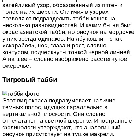
затейливый узор, образованный из пятен и
полос на их шерсти. Отличия в узорах
позволяют подразделить табби-кошек на
несколько разновидностей. И каким бы ни был
окрас азиатской табби, но рисунок на мордочке
у них всегда одинаков. На лбу кошки – знак
«скарабея», нос, глаза и рост, словно
контуром, подчеркнуты тонкой черной линией.
А на шее – словно изображено расстегнутое
ожерелье.
Тигровый табби
Этот вид окраса подразумевает наличие
темных полос, идущих параллельно в
вертикальной плоскости. Они словно
отпечатаны на светлой шерстке. Иностранные
фелинологи утверждают, что аналогичный
рисунок присутствует на тушке макрели.