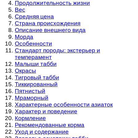
Продолжительность жизни
Вес
Средняя цена
Страна происхождения
Описание внешнего вида
Морда
Особенности
Стандарт породы: экстерьер и
темперамент
Малыши табби
Окрасы
Тигровый табби
Тиккированный
Пятнистый
Мраморный
Характерные особенности азиаток
Характер и поведение
Кормление
Рекомендованные корма
Уход и содержание