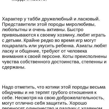
Характер у табби дружелюбный и ласковый.
Представители этой породы миролюбивы,
любопытны и очень активны. Быстро
привязываются к своему хозяину, любят играть
с детьми. Крайне редко во время игр могут
поцарапать или укусить ребенка. Азиаты любят
ласку и общение, требуют от человека
внимания к своей персоне. Коты преисполнены
чувства собственного достоинства, степенны и
сдержаны.
Надо отметить, что котики этой породы весьма
обидчивы и не терпят грубого отношения к
себе. Несмотря на свою доброжелательность,
могут отлично себя защитить. Хорошо
переносят одиночество и разлуку с хозяином,