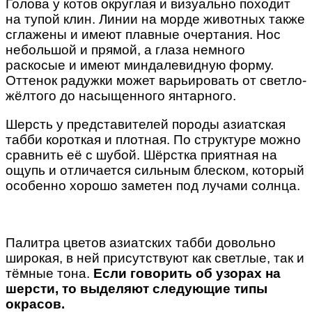
Голова у котов округлая и визуально походит
на тупой клин. Линии на морде животных также
сглажены и имеют плавные очертания. Нос
небольшой и прямой, а глаза немного
раскосые и имеют миндалевидную форму.
Оттенок радужки может варьировать от светло-
жёлтого до насыщенного янтарного.
Шерсть у представителей породы азиатская
табби короткая и плотная. По структуре можно
сравнить её с шубой. Шёрстка приятная на
ощупь и отличается сильным блеском, который
особенно хорошо заметен под лучами солнца.
Палитра цветов азиатских табби довольно
широкая, в ней присутствуют как светлые, так и
тёмные тона.
Если говорить об узорах на
шерсти, то выделяют следующие типы
окрасов.