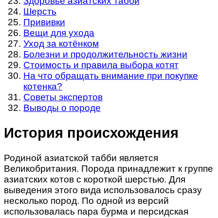
Здоровье азиатских табби
Шерсть
Прививки
Вещи для ухода
Уход за котёнком
Болезни и продолжительность жизни
Стоимость и правила выбора котят
На что обращать внимание при покупке
котенка?
Советы экспертов
Выводы о породе
История происхождения
Родиной азиатской табби является
Великобритания. Порода принадлежит к группе
азиатских котов с короткой шерстью. Для
выведения этого вида использовалось сразу
несколько пород. По одной из версий
использовалась пара бурма и персидская