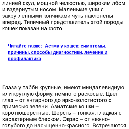
линией скул, мощной челюстью, широким лбом
и вздернутым носом. Маленькие уши с
закругленными кончиками чуть наклонены
вперед. Типичный представитель этой породы
кошек показан на фото.
Читайте также:
Астма у кошек: симптомы,
причины, способы диагностики, лечение и
профилактика
Глаза у табби крупные, имеют миндалевидную
или круглую форму, немного раскосые. Цвет
глаз – от янтарного до ярко-золотистого с
примесью зелени. Азиатские кошки –
короткошерстные. Шерсть – тонкая, гладкая с
характерным блеском. Окрас – от нежно-
голубого до насыщенно-красного. Встречаются