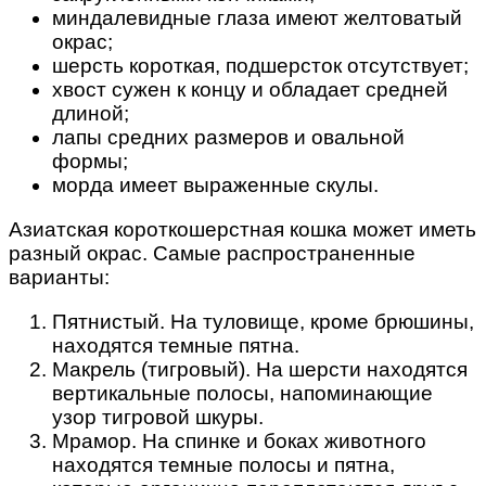
миндалевидные глаза имеют желтоватый
окрас;
шерсть короткая, подшерсток отсутствует;
хвост сужен к концу и обладает средней
длиной;
лапы средних размеров и овальной
формы;
морда имеет выраженные скулы.
Азиатская короткошерстная кошка может иметь
разный окрас. Самые распространенные
варианты:
Пятнистый. На туловище, кроме брюшины,
находятся темные пятна.
Макрель (тигровый). На шерсти находятся
вертикальные полосы, напоминающие
узор тигровой шкуры.
Мрамор. На спинке и боках животного
находятся темные полосы и пятна,