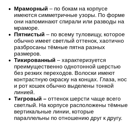
Мраморный
– по бокам на корпусе
имеются симметричные узоры. По форме
они напоминают спирали или разводы на
мраморе.
Пятнистый
– по всему туловищу, которое
обычно имеет светлый оттенок, хаотично
разбросаны тёмные пятна разных
размеров.
Тикированный
– характеризуется
преимущественно однотонной шерстью
без резких переходов. Волоски имеют
контрастную окраску на концах. Глаза, нос
и рот кошек обычно выделены тонкой
линией.
Тигровый –
оттенок шерсти чаще всего
светлый. На корпусе расположены тёмные
вертикальные линии, которые
параллельны по отношению друг к другу.