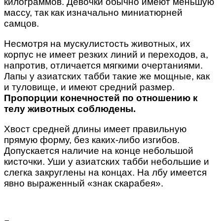
килограммов. Девочки обычно имеют меньшую
массу, так как изначально миниатюрней
самцов.
Несмотря на мускулистость животных, их
корпус не имеет резких линий и переходов, а,
напротив, отличается мягкими очертаниями.
Лапы у азиатских табби такие же мощные, как
и туловище, и имеют средний размер.
Пропорции конечностей по отношению к
телу животных соблюдены.
Хвост средней длины имеет правильную
прямую форму, без каких-либо изгибов.
Допускается наличие на конце небольшой
кисточки. Уши у азиатских табби небольшие и
слегка закруглены на концах. На лбу имеется
явно выраженный «знак скарабея».