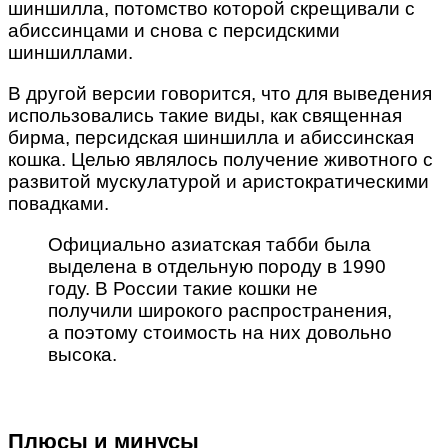
шиншилла, потомство которой скрещивали с
абиссинцами и снова с персидскими
шиншиллами.
В другой версии говорится, что для выведения
использовались такие виды, как священная
бирма, персидская шиншилла и абиссинская
кошка. Целью являлось получение животного с
развитой мускулатурой и аристократическими
повадками.
Официально азиатская табби была
выделена в отдельную породу в 1990
году. В России такие кошки не
получили широкого распространения,
а поэтому стоимость на них довольно
высока.
Плюсы и минусы