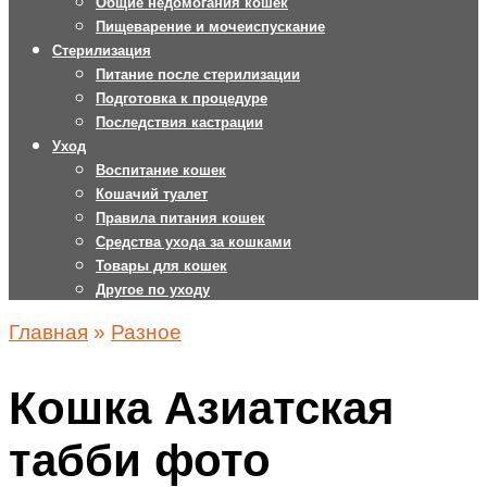
Общие недомогания кошек
Пищеварение и мочеиспускание
Стерилизация
Питание после стерилизации
Подготовка к процедуре
Последствия кастрации
Уход
Воспитание кошек
Кошачий туалет
Правила питания кошек
Средства ухода за кошками
Товары для кошек
Другое по уходу
Главная
»
Разное
Кошка Азиатская
табби фото