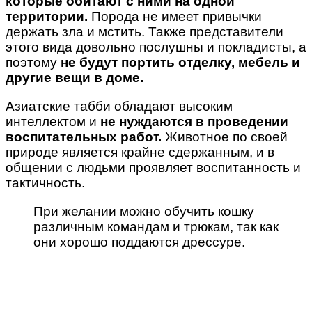
которые обитают с ними на одной
территории.
Порода не имеет привычки
держать зла и мстить. Также представители
этого вида довольно послушны и покладисты, а
поэтому
не будут портить отделку, мебель и
другие вещи в доме.
Азиатские табби обладают высоким
интеллектом и
не нуждаются в проведении
воспитательных работ.
Животное по своей
природе является крайне сдержанным, и в
общении с людьми проявляет воспитанность и
тактичность.
При желании можно обучить кошку
различным командам и трюкам, так как
они хорошо поддаются дрессуре.