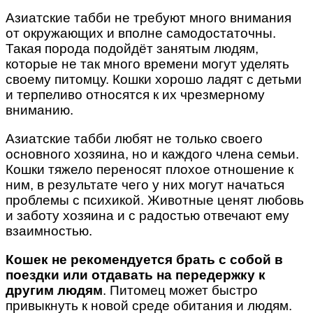
Азиатские табби не требуют много внимания
от окружающих и вполне самодостаточны.
Такая порода подойдёт занятым людям,
которые не так много времени могут уделять
своему питомцу. Кошки хорошо ладят с детьми
и терпеливо относятся к их чрезмерному
вниманию.
Азиатские табби любят не только своего
основного хозяина, но и каждого члена семьи.
Кошки тяжело переносят плохое отношение к
ним, в результате чего у них могут начаться
проблемы с психикой. Животные ценят любовь
и заботу хозяина и с радостью отвечают ему
взаимностью.
Кошек не рекомендуется брать с собой в
поездки или отдавать на передержку к
другим людям
. Питомец может быстро
привыкнуть к новой среде обитания и людям.