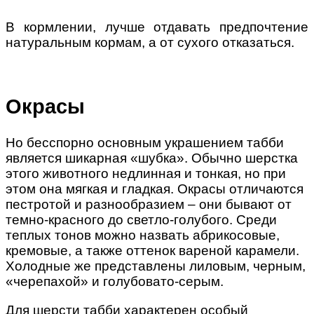
В кормлении, лучше отдавать предпочтение
натуральным кормам, а от сухого отказаться.
Окрасы
Но бесспорно основным украшением табби
является шикарная «шубка». Обычно шерстка
этого животного недлинная и тонкая, но при
этом она мягкая и гладкая. Окрасы отличаются
пестротой и разнообразием – они бывают от
темно-красного до светло-голубого. Среди
теплых тонов можно назвать абрикосовые,
кремовые, а также оттенок вареной карамели.
Холодные же представлены лиловым, черным,
«черепахой» и голубовато-серым.
Для шерсти табби характерен особый