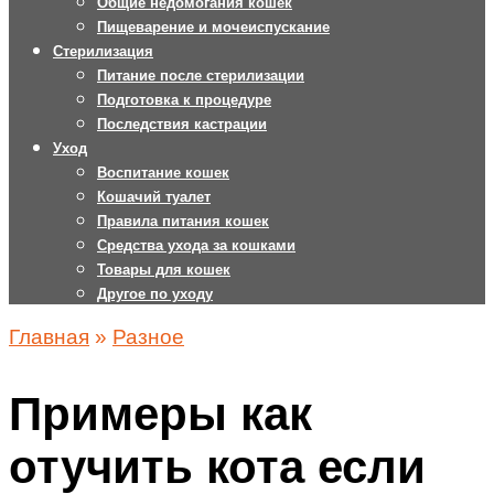
Общие недомогания кошек
Пищеварение и мочеиспускание
Стерилизация
Питание после стерилизации
Подготовка к процедуре
Последствия кастрации
Уход
Воспитание кошек
Кошачий туалет
Правила питания кошек
Средства ухода за кошками
Товары для кошек
Другое по уходу
Главная
»
Разное
Примеры как
отучить кота если