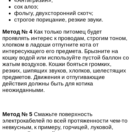
«Антигризин»;
сок алоэ;
фольгу, двухсторонний скотч;
строгое порицание, резкие звуки.
Метод № 4
Как только питомец будет
проявлять интерес к проводам, строгим тоном,
хлопком в ладоши отпугните кота от
интересующего его предмета. Брызните на
кошку водой или используйте пустой баллон со
жатым воздухов. Кошки бояться громких,
резких, шипящих звуков, хлопков, шелестящих
предметов. Движения и отпугивающие
действия должны быть для котика
неожиданными.
Метод № 5
Смажьте поверхность
электрокабелей по всей протяженности чем-то
невкусным, к примеру, горчицей, луковой,