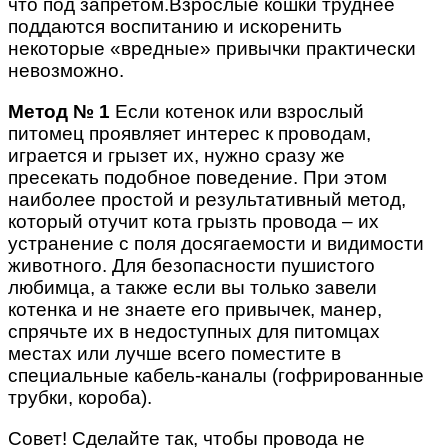
что под запретом.Взрослые кошки труднее
поддаются воспитанию и искоренить
некоторые «вредные» привычки практически
невозможно.
Метод № 1
Если котенок или взрослый
питомец проявляет интерес к проводам,
играется и грызет их, нужно сразу же
пресекать подобное поведение. При этом
наиболее простой и результативный метод,
который отучит кота грызть провода – их
устранение с поля досягаемости и видимости
животного. Для безопасности пушистого
любимца, а также если вы только завели
котенка и не знаете его привычек, манер,
спрячьте их в недоступных для питомцах
местах или лучше всего поместите в
специальные кабель-каналы (гофрированные
трубки, короба).
Совет! Сделайте так, чтобы провода не