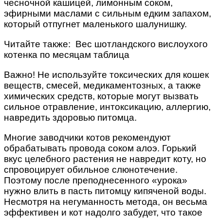
чесночной кашицей, лимонным соком,
эфирными маслами с сильным едким запахом,
который отпугнет маленького шалунишку.
Читайте также: Вес шотландского вислоухого
котенка по месяцам таблица
Важно! Не используйте токсических для кошек
веществ, смесей, медикаментозных, а также
химических средств, которые могут вызвать
сильное отравление, интоксикацию, аллергию,
навредить здоровью питомца.
Многие заводчики котов рекомендуют
обрабатывать провода соком алоэ. Горький
вкус целебного растения не навредит коту, но
спровоцирует обильное слюнотечение.
Поэтому после преподнесенного «урока»
нужно влить в пасть питомцу кипяченой воды.
Несмотря на негуманность метода, он весьма
эффективен и кот надолго забудет, что такое