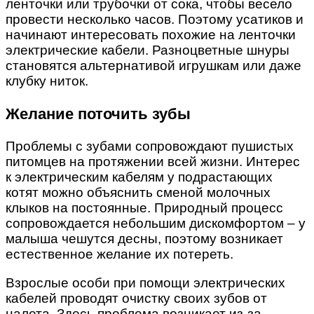
ленточки или трубочки от сока, чтобы весело
провести несколько часов. Поэтому усатиков и
начинают интересовать похожие на ленточки
электрические кабели. Разноцветные шнуры
становятся альтернативой игрушкам или даже
клубку ниток.
Желание поточить зубы
Проблемы с зубами сопровождают пушистых
питомцев на протяжении всей жизни. Интерес
к электрическим кабелям у подрастающих
котят можно объяснить сменой молочных
клыков на постоянные. Природный процесс
сопровождается небольшим дискомфортом – у
малыша чешутся десны, поэтому возникает
естественное желание их потереть.
Взрослые особи при помощи электрических
кабелей проводят очистку своих зубов от
налета. Здесь проблема возникает из-за