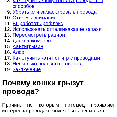
Как отучить кошку грызть провода: топ
способов
Убрать или замаскировать провода
Отвлечь внимание
Выработать рефлекс
Использовать отталкивающие запахи
Пересмотреть рацион
Даем лакомство
Аантигрызин
Алоэ
Как отучить котят от игр с проводами
Несколько полезных советов
Заключение
Почему кошки грызут
провода?
Причин, по которым питомец проявляет
интерес к проводам, может быть несколько: