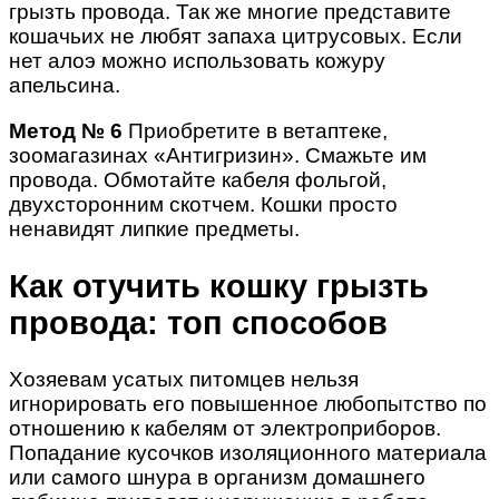
грызть провода. Так же многие представите
кошачьих не любят запаха цитрусовых. Если
нет алоэ можно использовать кожуру
апельсина.
Метод № 6
Приобретите в ветаптеке,
зоомагазинах «Антигризин». Смажьте им
провода. Обмотайте кабеля фольгой,
двухсторонним скотчем. Кошки просто
ненавидят липкие предметы.
Как отучить кошку грызть
провода: топ способов
Хозяевам усатых питомцев нельзя
игнорировать его повышенное любопытство по
отношению к кабелям от электроприборов.
Попадание кусочков изоляционного материала
или самого шнура в организм домашнего