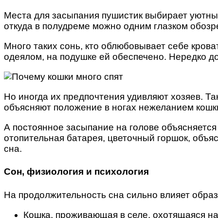
Места для засыпания пушистик выбирает уютные,
откуда в полудреме можно одним глазком обозр
Много таких сонь, кто облюбовывает себе кроват
одеялом, на подушке ей обеспечено. Нередко д
Но иногда их предпочтения удивляют хозяев. Та
объясняют положение в ногах нежеланием кошки
А постоянное засыпание на голове объясняется
отопительная батарея, цветочный горшок, объяс
сна.
Сон, физиология и психология
На продолжительность сна сильно влияет образ 
Кошка, проживающая в селе, охотящаяся н