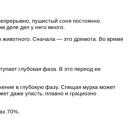
непрерывно, пушистый соня постоянно
ом деле дел у него много.
ю животного. Сначала — это дремота. Во время
упает глубокая фаза. В это период ее
ужение в глубокую фазу. Спящая мурка может
жет даже упасть, плавно и грациозно
лах 70%.