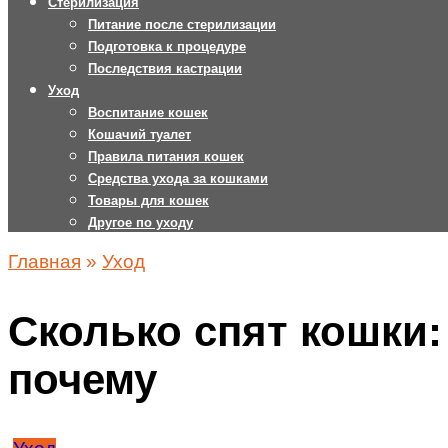
Стерилизация
Питание после стерилизации
Подготовка к процедуре
Последствия кастрации
Уход
Воспитание кошек
Кошачий туалет
Правила питания кошек
Средства ухода за кошками
Товары для кошек
Другое по уходу
Главная
»
Уход
Сколько спят кошки:
почему