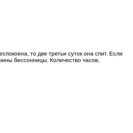
покоена, то две третьи суток она спит. Если
ичины бессонницы. Количество часов,