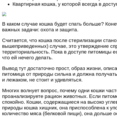
Квартирная кошка, у которой всегда в досту
В каком случае кошка будет спать больше? Конеч
важных задачи: охота и защита.
Считается, что кошка после стерилизации стано
вышеприведенных) случае, это утверждение спр
территориальность. Пока в доступе питомицы ест
что ей нечего делать.
Вывод тут достаточно прост, образ жизни, опис
питомица от природы сильна и должна получать 
и лежаком, не стоит и удивляться.
Многих волнует вопрос, почему одни кошки час
проанализируете рацион животных. Если питоме
спокойно. Кошки, содержащиеся на высоко угле
природы кошка хищник, она приспособлена к уп
количество мяса (белковой пищи), она дольше 