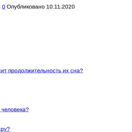
и
0
Опубликовано
10.11.2020
исит продолжительность их сна?
 человека?
ару?