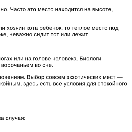
но. Часто это место находится на высоте,
ли хозяин кота ребенок, то теплое место под
е, неважно сидит тот или лежит.
огах или на голове человека. Биологи
 ворочаньем во сне.
новениям. Выбор совсем экзотических мест —
койным, здесь есть все условия для спокойного
а случая: