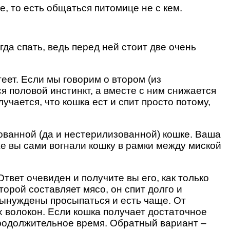
е, то есть общаться питомице не с кем.
гда спать, ведь перед ней стоит две очень
еет. Если мы говорим о втором (из
 половой инстинкт, а вместе с ним снижается
учается, что кошка ест и спит просто потому,
зованной (да и нестерилизованной) кошке. Ваша
же вы сами вогнали кошку в рамки между миской
Ответ очевиден и получите вы его, как только
рой составляет мясо, он спит долго и
вынуждены просыпаться и есть чаще. От
 волокон. Если кошка получает достаточное
продолжительное время. Обратный вариант –