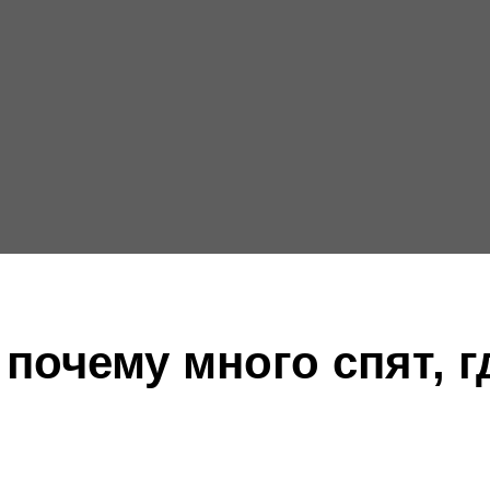
 почему много спят, г