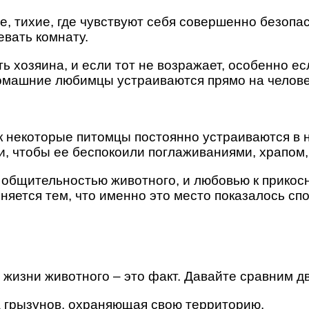
 тихие, где чувствуют себя совершенно безопас
евать комнату.
ь хозяина, и если тот не возражает, особенно ес
омашние любимцы устраиваются прямо на человек
к некоторые питомцы постоянно устраиваются в н
, чтобы ее беспокоили поглаживаниями, храпом,
 общительностью животного, и любовью к прикос
няется тем, что именно это место показалось спо
жизни животного – это факт. Давайте сравним дв
а грызунов, охраняющая свою территорию.