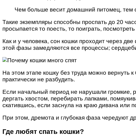
Чем больше весит домашний питомец, тем 
Такие экземпляры способны проспать до 20 час
просыпается то поесть, то поиграть, посмотреть 
Как и у человека, сон кошки проходит через д
этой фазы замедляются все процессы; сердцеб
На этом этапе кошку без труда можно вернуть к
практически не разбудить.
Если начальный период не нарушали громкие, ре
дергать хвостом, перебирать лапками, помяукив
скатившись, если заснула на краю дивана или п
При этом, дремота и глубокая фаза чередуют дру
Где любят спать кошки?