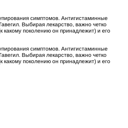
 купирования симптомов. Антигистаминные
авегил. Выбирая лекарство, важно четко
к какому поколению он принадлежит) и его
 купирования симптомов. Антигистаминные
авегил. Выбирая лекарство, важно четко
к какому поколению он принадлежит) и его