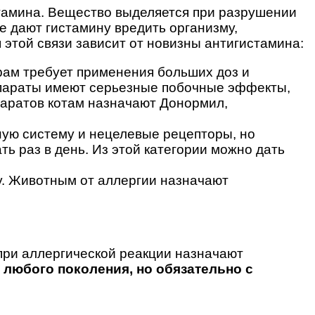
тамина. Вещество выделяется при разрушении
е дают гистамину вредить организму,
 этой связи зависит от новизны антигистамина:
рам требует применения больших доз и
епараты имеют серьезные побочные эффекты,
паратов котам назначают Донормил,
ную систему и нецелевые рецепторы, но
ь раз в день. Из этой категории можно дать
у. Животным от аллергии назначают
 при аллергической реакции назначают
любого поколения, но обязательно с