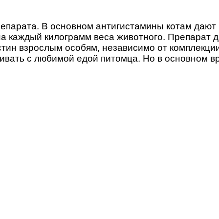
репарата. В основном антигистамины котам дают 
а каждый килограмм веса животного. Препарат да
стин взрослым особям, независимо от комплекции,
вать с любимой едой питомца. Но в основном в