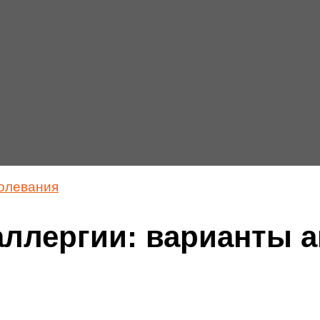
олевания
 аллергии: варианты 