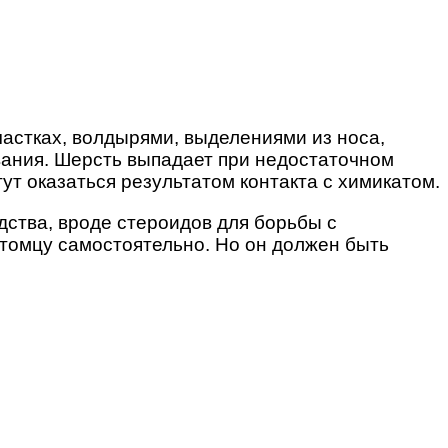
частках, волдырями, выделениями из носа,
вания. Шерсть выпадает при недостаточном
т оказаться результатом контакта с химикатом.
дства, вроде стероидов для борьбы с
томцу самостоятельно. Но он должен быть