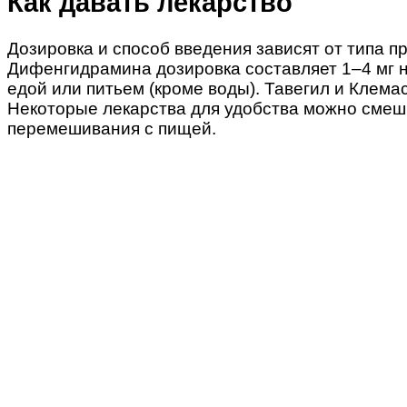
Как давать лекарство
Дозировка и способ введения зависят от типа п
Дифенгидрамина дозировка составляет 1–4 мг н
едой или питьем (кроме воды). Тавегил и Клема
Некоторые лекарства для удобства можно смеши
перемешивания с пищей.