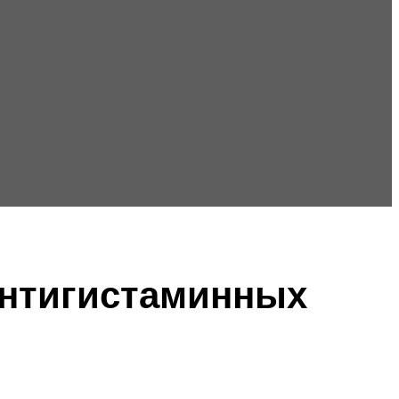
антигистаминных