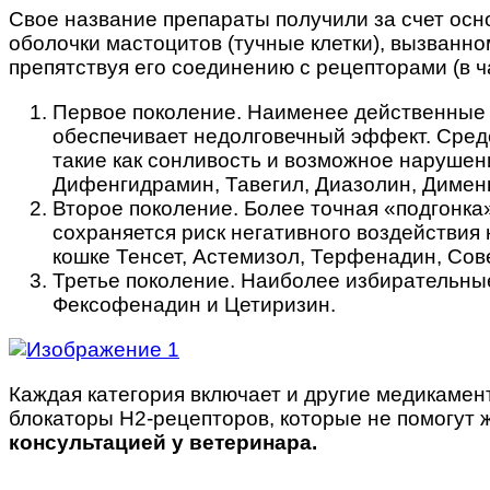
Свое название препараты получили за счет ос
оболочки мастоцитов (тучные клетки), вызванно
препятствуя его соединению с рецепторами (в ч
Первое поколение. Наименее действенные 
обеспечивает недолговечный эффект. Сред
такие как сонливость и возможное нарушен
Дифенгидрамин, Тавегил, Диазолин, Димен
Второе поколение. Более точная «подгонка
сохраняется риск негативного воздействия 
кошке Тенсет, Астемизол, Терфенадин, Сов
Третье поколение. Наиболее избирательны
Фексофенадин и Цетиризин.
Каждая категория включает и другие медикамент
блокаторы Н2-рецепторов, которые не помогут
консультацией у ветеринара.