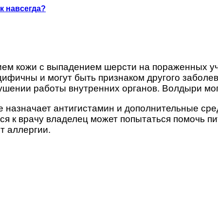
к навсегда?
нием кожи с выпадением шерсти на пораженных у
цифичны и могут быть признаком другого заболе
ушении работы внутренних органов. Волдыри могу
е назначает антигистамин и дополнительные сре
я к врачу владелец может попытаться помочь пи
т аллергии.