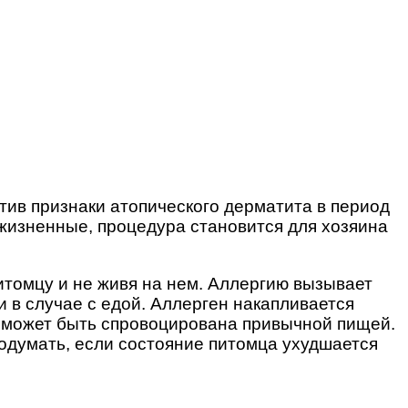
тив признаки атопического дерматита в период
пожизненные, процедура становится для хозяина
томцу и не живя на нем. Аллергию вызывает
и в случае с едой. Аллерген накапливается
а, может быть спровоцирована привычной пищей.
подумать, если состояние питомца ухудшается