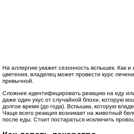
На аллергию укажет сезонность вспышек. Как и 
цветения, владелец может провести курс лечени
привычной.
Сложнее идентифицировать реакцию на еду или 
даже один укус от случайной блохи, которую ко
долгое время (до года). Вспышка, которую вла
Чаще всего реакция возникает на животный бел
после еды. Стоит постараться исключить пров