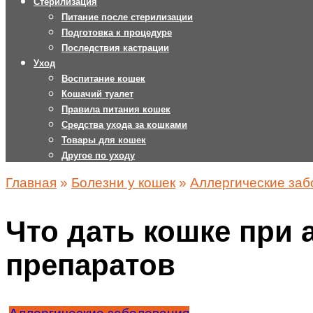
Стерилизация
Питание после стерилизации
Подготовка к процедуре
Последствия кастрации
Уход
Воспитание кошек
Кошачий туалет
Правила питания кошек
Средства ухода за кошками
Товары для кошек
Другое по уходу
Главная
»
Болезни у кошек
»
Аллергические заб
Что дать кошке при
препаратов