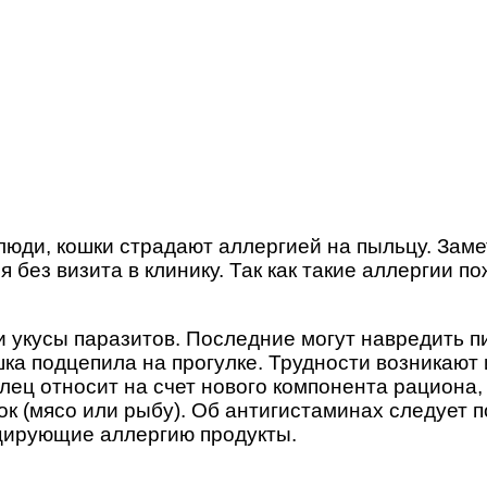
люди, кошки страдают аллергией на пыльцу. Заме
я без визита в клинику. Так как такие аллергии 
укусы паразитов. Последние могут навредить пи
шка подцепила на прогулке. Трудности возникают 
делец относит на счет нового компонента рацион
ок (мясо или рыбу). Об антигистаминах следует 
оцирующие аллергию продукты.