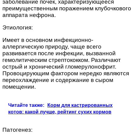
заболевание почек, характеризующееся
преимущественным поражением клубочкового
аппарата нефрона.
Этиология:
Имеет в основном инфекционно-
аллергическую природу, чаще всего
развивается после инфекции, вызванной
гемолитическим стрептококком. Различают
острый и хронический гломерулонофрит.
Провоцирующим фактором нередко являются
переохлаждение и содержание в сыром
помещении.
Читайте также:
Корм для кастрированных
котов: какой лучше, рейтинг сухих кормов
Патогенез: