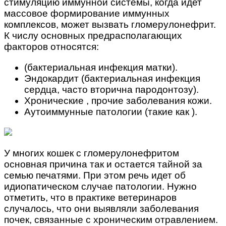
стимуляцию иммунной системы, когда идет
массовое формирование иммунных
комплексов, может вызвать гломерулонефрит.
К числу основных предрасполагающих
факторов относятся:
(бактериальная инфекция матки).
Эндокардит (бактериальная инфекция
сердца, часто вторична пародонтозу).
Хронические , прочие заболевания кожи.
Аутоиммунные патологии (такие как ).
У многих кошек с гломерулонефритом
основная причина так и остается тайной за
семью печатями. При этом речь идет об
идиопатическом случае патологии. Нужно
отметить, что в практике ветеринаров
случалось, что они выявляли заболевания
почек, связанные с хроническим отравлением.