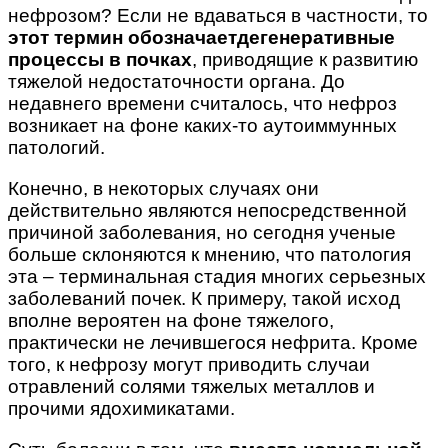
нефрозом? Если не вдаваться в частности, то
этот термин обозначает
дегенеративные
процессы в почках
, приводящие к развитию
тяжелой недостаточности органа. До
недавнего времени считалось, что нефроз
возникает на фоне каких-то аутоиммунных
патологий.
Конечно, в некоторых случаях они
действительно являются непосредственной
причиной заболевания, но сегодня ученые
больше склоняются к мнению, что патология
эта – терминальная стадия многих серьезных
заболеваний почек. К примеру, такой исход
вполне вероятен на фоне тяжелого,
практически не лечившегося нефрита. Кроме
того, к нефрозу могут приводить случаи
отравлений солями тяжелых металлов и
прочими ядохимикатами.