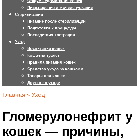
Общие недомогания кошек
Пищеварение и мочеиспускание
Стерилизация
Питание после стерилизации
Подготовка к процедуре
Последствия кастрации
Уход
Воспитание кошек
Кошачий туалет
Правила питания кошек
Средства ухода за кошками
Товары для кошек
Другое по уходу
Главная
»
Уход
Гломерулонефрит у
кошек — причины,