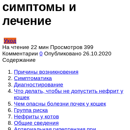
симптомы и
лечение
Уход
На чтение
22 мин
Просмотров
399
Комментарии
0
Опубликовано
26.10.2020
Содержание
Причины возникновения
Симптоматика
Диагностирование
Что делать, чтобы не допустить нефрит у
кошек
Чем опасны болезни почек у кошек
Группа риска
Нефриты у котов
Общие сведения
Артериальная гипертензия при