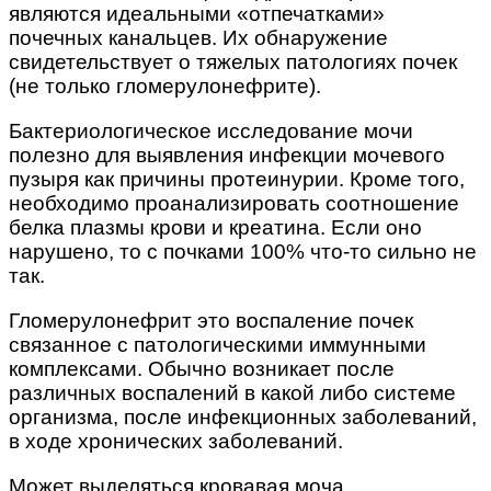
являются идеальными «отпечатками»
почечных канальцев. Их обнаружение
свидетельствует о тяжелых патологиях почек
(не только гломерулонефрите).
Бактериологическое исследование мочи
полезно для выявления инфекции мочевого
пузыря как причины протеинурии. Кроме того,
необходимо проанализировать соотношение
белка плазмы крови и креатина. Если оно
нарушено, то с почками 100% что-то сильно не
так.
Гломерулонефрит это воспаление почек
связанное с патологическими иммунными
комплексами. Обычно возникает после
различных воспалений в какой либо системе
организма, после инфекционных заболеваний,
в ходе хронических заболеваний.
Может выделяться кровавая моча.