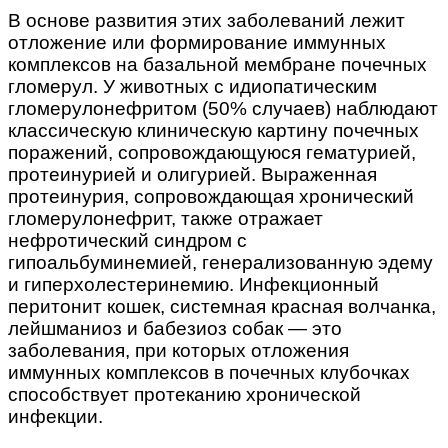
В основе развития этих заболеваний лежит
отложение или формирование иммунных
комплексов на базальной мембране почечных
гломерул. У животных с идиопатическим
гломерулонефритом (50% случаев) наблюдают
классическую клиническую картину почечных
поражений, сопровождающуюся гематурией,
протеинурией и олигурией. Выраженная
протеинурия, сопровождающая хронический
гломерулонефрит, также отражает
нефротический синдром с
гипоальбуминемией, генерализованную эдему
и гиперхолестеринемию. Инфекционный
перитонит кошек, системная красная волчанка,
лейшманиоз и бабезиоз собак — это
заболевания, при которых отложения
иммунных комплексов в почечных клубочках
способствует протеканию хронической
инфекции.