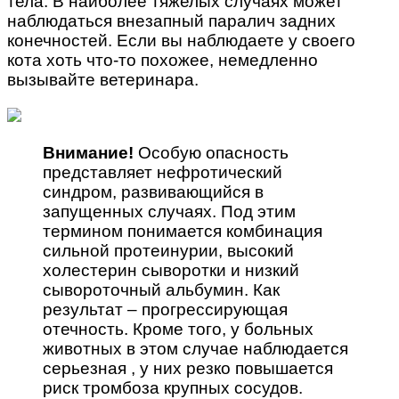
тела. В наиболее тяжелых случаях может
наблюдаться внезапный паралич задних
конечностей. Если вы наблюдаете у своего
кота хоть что-то похожее, немедленно
вызывайте ветеринара.
Внимание!
Особую опасность
представляет нефротический
синдром, развивающийся в
запущенных случаях. Под этим
термином понимается комбинация
сильной протеинурии, высокий
холестерин сыворотки и низкий
сывороточный альбумин. Как
результат – прогрессирующая
отечность. Кроме того, у больных
животных в этом случае наблюдается
серьезная , у них резко повышается
риск тромбоза крупных сосудов.