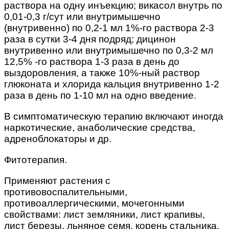
раствора на одну инъекцию; викасол внутрь по
0,01-0,3 г/сут или внутримышечно
(внутривенно) по 0,2-1 мл 1%-го раствора 2-3
раза в сутки 3-4 дня подряд; дицинон
внутривенно или внутримышечно по 0,3-2 мл
12,5% -го раствора 1-3 раза в день до
выздоровления, а также 10%-ный раствор
глюконата и хлорида кальция внутривенно 1-2
раза в день по 1-10 мл на одно введение.
В симптоматическую терапию включают иногда
наркотические, анаболические средства,
адреноблокаторы и др.
Фитотерапия.
Применяют растения с
противовоспалительными,
противоаллергическими, мочегонными
свойствами: лист земляники, лист крапивы,
лист березы, льняное семя, корень стальника,