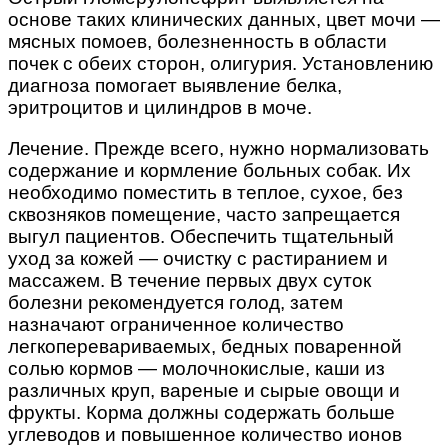
основе таких клинических данных, цвет мочи —
мясных помоев, болезненность в области
почек с обеих сторон, олигурия. Установлению
диагноза помогает выявление белка,
эритроцитов и цилиндров в моче.
Лечение. Прежде всего, нужно нормализовать
содержание и кормление больных собак. Их
необходимо поместить в теплое, сухое, без
сквозняков помещение, часто запрещается
выгул пациентов. Обеспечить тщательный
уход за кожей — очистку с растиранием и
массажем. В течение первых двух суток
болезни рекомендуется голод, затем
назначают ограниченное количество
легкоперевариваемых, бедных поваренной
солью кормов — молочнокислые, каши из
различных круп, вареные и сырые овощи и
фрукты. Корма должны содержать больше
углеводов и повышенное количество ионов