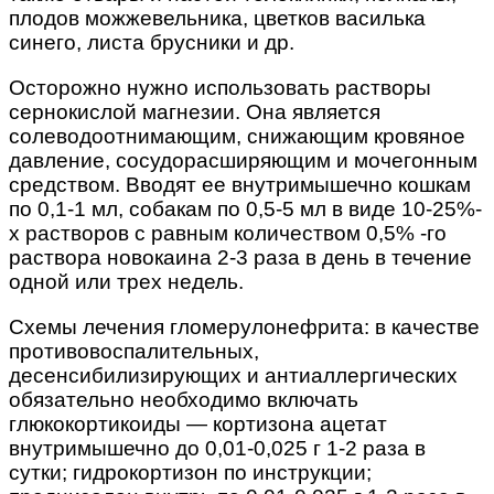
плодов можжевельника, цветков василька
синего, листа брусники и др.
Осторожно нужно использовать растворы
сернокислой магнезии. Она является
солеводоотнимающим, снижающим кровяное
давление, сосудорасширяющим и мочегонным
средством. Вводят ее внутримышечно кошкам
по 0,1-1 мл, собакам по 0,5-5 мл в виде 10-25%-
х растворов с равным количеством 0,5% -го
раствора новокаина 2-3 раза в день в течение
одной или трех недель.
Схемы лечения гломерулонефрита: в качестве
противовоспалительных,
десенсибилизирующих и антиаллергических
обязательно необходимо включать
глюкокортикоиды — кортизона ацетат
внутримышечно до 0,01-0,025 г 1-2 раза в
сутки; гидрокортизон по инструкции;