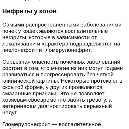
Нефриты у котов
Самыми распространенными заболеваниями
почек у кошек являются воспалительные
нефриты, которые в зависимости от
локализации и характера подразделяются на
пиелонефрит и гломерулонефрит.
Серьезная опасность почечных заболеваний
состоит в том, что многие из них могут годами
развиваться и прогрессировать без четкой
клинической картины. Некоторые протекают в
скрытой форме, у других проявляются
смазанные признаки. Это не позволяет
хозяевам своевременно забить тревогу, а
ветеринарам диагностировать серьезный
недуг.
Гломерулонефрит — воспалительное