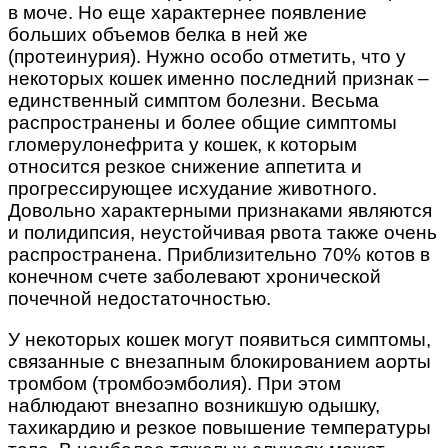
в моче. Но еще характернее появление
больших объемов белка в ней же
(протеинурия). Нужно особо отметить, что у
некоторых кошек именно последний признак –
единственный симптом болезни. Весьма
распространены и более общие симптомы
гломерулонефрита у кошек, к которым
относится резкое снижение аппетита и
прогрессирующее исхудание животного.
Довольно характерными признаками являются
и полидипсия, неустойчивая рвота также очень
распространена. Приблизительно 70% котов в
конечном счете заболевают хронической
почечной недостаточностью.
У некоторых кошек могут появиться симптомы,
связанные с внезапным блокированием аорты
тромбом (тромбоэмболия). При этом
наблюдают внезапно возникшую одышку,
тахикардию и резкое повышение температуры