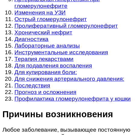
гломерулонефрите
Изменения на УЗИ
Острый гломерулонефрит
Пролиферативный гломерулонефрит
Хронический нефрит
Диагностика
Лабораторные анализы
Инструментальные исследования
Терапия лекарствами
Для подавления воспаления
Для купирования боли:
Для снижения артериального давления:
Последствия
Прогноз и осложнения
Профилактика гломерулонефрита у кошки
Причины возникновения
Любое заболевание, вызывающее постоянную