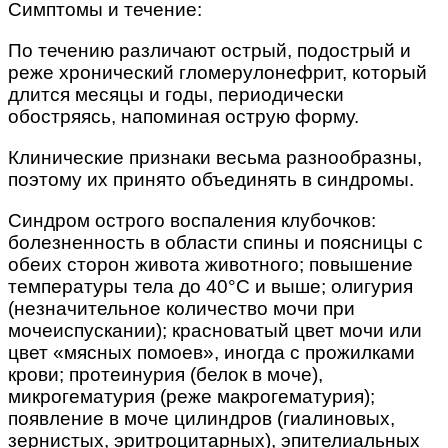
Симптомы и течение:
По течению различают острый, подострый и
реже хронический гломерулонефрит, который
длится месяцы и годы, периодически
обостряясь, напоминая острую форму.
Клинические признаки весьма разнообразны,
поэтому их принято объединять в синдромы.
Синдром острого воспаления клубочков:
болезненность в области спины и поясницы с
обеих сторон живота животного; повышение
температуры тела до 40°С и выше; олигурия
(незначительное количество мочи при
мочеиспускании); красноватый цвет мочи или
цвет «мясных помоев», иногда с прожилками
крови; протеинурия (белок в моче),
микрогематурия (реже макрогематурия);
появление в моче цилиндров (гиалиновых,
зернистых, эритроцитарных), эпителиальных