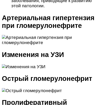
заболевания, приводящие к развитию
этой патологии.
Артериальная гипертензия
при гломерулонефрите
Изменения на УЗИ
Острый гломерулонефрит
Пролиферативный