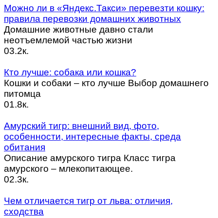
Можно ли в «Яндекс.Такси» перевезти кошку:
правила перевозки домашних животных
Домашние животные давно стали
неотъемлемой частью жизни
0
3.2к.
Кто лучше: собака или кошка?
Кошки и собаки – кто лучше Выбор домашнего
питомца
0
1.8к.
Амурский тигр: внешний вид, фото,
особенности, интересные факты, среда
обитания
Описание амурского тигра Класс тигра
амурского – млекопитающее.
0
2.3к.
Чем отличается тигр от льва: отличия,
сходства