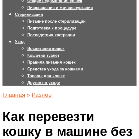
Общие недомогания кошек
Пищеварение и мочеиспускание
Стерилизация
Питание после стерилизации
Подготовка к процедуре
Последствия кастрации
Уход
Воспитание кошек
Кошачий туалет
Правила питания кошек
Средства ухода за кошками
Товары для кошек
Другое по уходу
Главная
»
Разное
Как перевезти
кошку в машине без