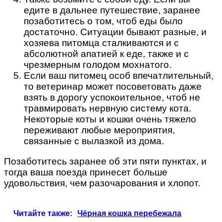
едите в дальнее путешествие, заранее
позаботитесь о том, чтоб еды было
достаточно. Ситуации бывают разные, и
хозяева питомца сталкиваются и с
абсолютной апатией к еде, также и с
чрезмерным голодом мохнатого.
Если ваш питомец особ впечатлительный,
то ветеринар может посоветовать даже
взять в дорогу успокоительное, чтоб не
травмировать нервную систему кота.
Некоторые коты и кошки очень тяжело
переживают любые мероприятия,
связанные с вылазкой из дома.
Позаботитесь заранее об эти пяти пунктах, и
тогда ваша поезда принесет больше
удовольствия, чем разочарования и хлопот.
Читайте также:
Чёрная кошка перебежала