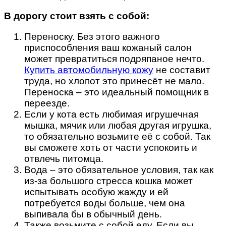
В дорогу стоит взять с собой:
Переноску. Без этого важного
приспособления ваш кожаный салон
может превратиться подряпаное нечто.
Купить автомобильную кожу
не составит
труда, но хлопот это принесёт не мало.
Переноска – это идеальный помощник в
переезде.
Если у кота есть любимая игрушечная
мышка, мячик или любая другая игрушка,
то обязательно возьмите её с собой. Так
вы сможете хоть от части успокоить и
отвлечь питомца.
Вода – это обязательное условия, так как
из-за большого стресса кошка может
испытывать особую жажду и ей
потребуется воды больше, чем она
выпивала бы в обычный день.
Также возьмите с собой еду. Если вы