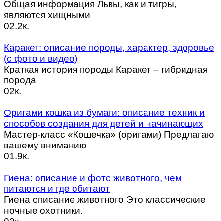
Общая информация Львы, как и тигры,
являются хищными
0
2.2к.
Каракет: описание породы, характер, здоровье
(с фото и видео)
Краткая история породы Каракет – гибридная
порода
0
2к.
Оригами кошка из бумаги: описание техник и
способов создания для детей и начинающих
Мастер-класс «Кошечка» (оригами) Предлагаю
вашему вниманию
0
1.9к.
Гиена: описание и фото животного, чем
питаются и где обитают
Гиена описание животного Это классические
ночные охотники.