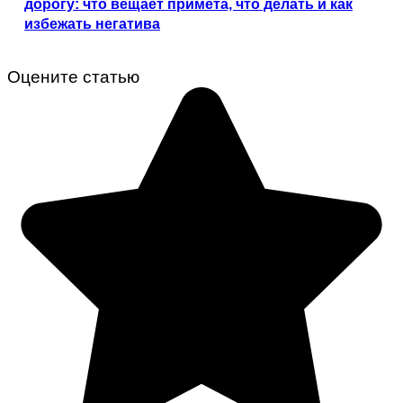
дорогу: что вещает примета, что делать и как
избежать негатива
Оцените статью