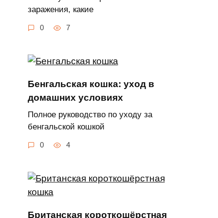
заражения, какие
0
7
Бенгальская кошка: уход в
домашних условиях
Полное руководство по уходу за
бенгальской кошкой
0
4
Британская короткошёрстная