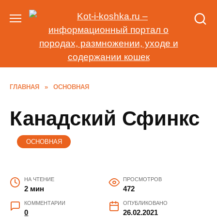
Перейти
к
содержанию
ГЛАВНАЯ
»
ОСНОВНАЯ
Канадский Сфинкс
ОСНОВНАЯ
НА ЧТЕНИЕ
ПРОСМОТРОВ
2 мин
472
КОММЕНТАРИИ
ОПУБЛИКОВАНО
0
26.02.2021