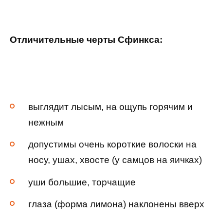
Отличительные черты Сфинкса:
выглядит лысым, на ощупь горячим и
нежным
допустимы очень короткие волоски на
носу, ушах, хвосте (у самцов на яичках)
уши большие, торчащие
глаза (форма лимона) наклонены вверх