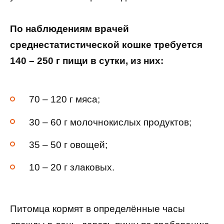
По наблюдениям врачей
среднестатистической кошке требуется
140 – 250 г пищи в сутки, из них:
70 – 120 г мяса;
30 – 60 г молочнокислых продуктов;
35 – 50 г овощей;
10 – 20 г злаковых.
Питомца кормят в определённые часы