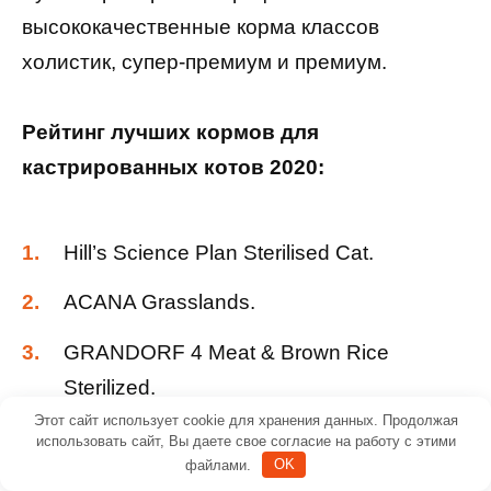
высококачественные корма классов
холистик, супер-премиум и премиум.
Рейтинг лучших кормов для
кастрированных котов 2020:
Hill’s Science Plan Sterilised Cat.
ACANA Grasslands.
GRANDORF 4 Meat & Brown Rice
Sterilized.
Этот сайт использует cookie для хранения данных. Продолжая
Golden Eagle Holistic Adult Cat.
использовать сайт, Вы даете свое согласие на работу с этими
файлами.
OK
Royal Canin Neutered Young Male.