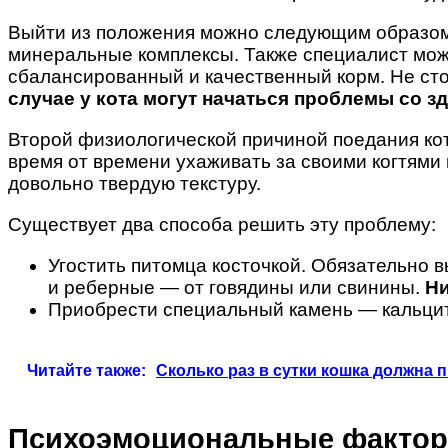
Выйти из положения можно следующим образом: 
минеральные комплексы. Также специалист може
сбалансированный и качественный корм. Не сто
случае у кота могут начаться проблемы со 
Второй физиологической причиной поедания кот
время от времени ухаживать за своими когтями 
довольно твердую текстуру.
Существует два способа решить эту проблему:
Угостить питомца косточкой. Обязательно 
и реберные — от говядины или свинины.
Ни
Приобрести специальный камень — кальцит.
Читайте также:
Сколько раз в сутки кошка должна 
Психоэмоциональные факто