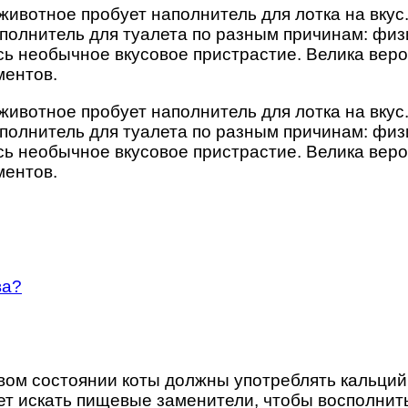
ивотное пробует наполнитель для лотка на вкус. 
аполнитель для туалета по разным причинам: фи
сь необычное вкусовое пристрастие. Велика веро
ментов.
ивотное пробует наполнитель для лотка на вкус. 
аполнитель для туалета по разным причинам: фи
сь необычное вкусовое пристрастие. Велика веро
ментов.
ва?
овом состоянии коты должны употреблять кальци
ет искать пищевые заменители, чтобы восполни