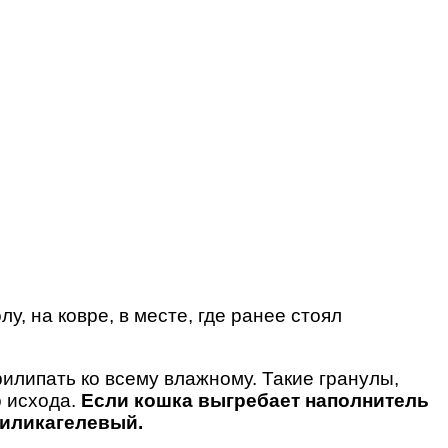
у, на ковре, в месте, где ранее стоял
илипать ко всему влажному. Такие гранулы,
о исхода.
Если кошка выгребает наполнитель
силикагелевый.