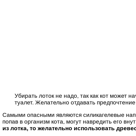
Убирать лоток не надо, так как кот может н
туалет. Желательно отдавать предпочтение
Самыми опасными являются силикагелевые наполн
попав в организм кота, могут навредить его вн
из лотка, то желательно использовать древе