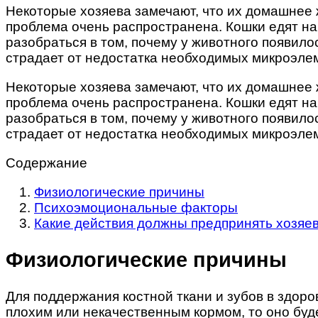
Некоторые хозяева замечают, что их домашнее ж
проблема очень распространена. Кошки едят н
разобраться в том, почему у животного появило
страдает от недостатка необходимых микроэле
Некоторые хозяева замечают, что их домашнее ж
проблема очень распространена. Кошки едят н
разобраться в том, почему у животного появило
страдает от недостатка необходимых микроэле
Содержание
Физиологические причины
Психоэмоциональные факторы
Какие действия должны предпринять хозяе
Физиологические причины
Для поддержания костной ткани и зубов в здор
плохим или некачественным кормом, то оно буд