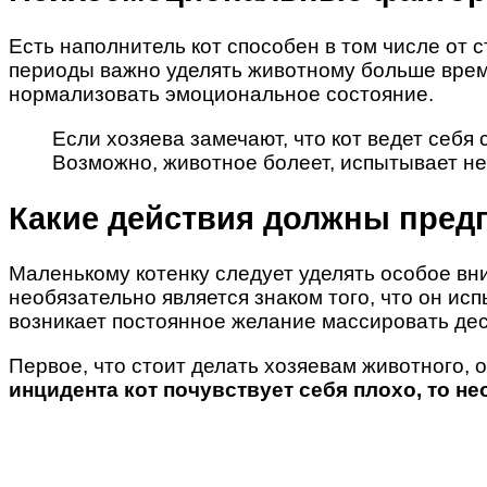
Есть наполнитель кот способен в том числе от 
периоды важно уделять животному больше време
нормализовать эмоциональное состояние.
Если хозяева замечают, что кот ведет себя 
Возможно, животное болеет, испытывает не
Какие действия должны пред
Маленькому котенку следует уделять особое вни
необязательно является знаком того, что он ис
возникает постоянное желание массировать десн
Первое, что стоит делать хозяевам животного, 
инцидента кот почувствует себя плохо, то н