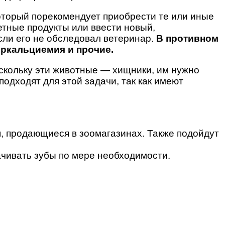
оторый порекомендует приобрести те или иные
етные продукты или ввести новый,
сли его не обследовал ветеринар.
В противном
еркальциемия и прочие.
скольку эти животные — хищники, им нужно
одходят для этой задачи, так как имеют
я, продающиеся в зоомагазинах. Также подойдут
ачивать зубы по мере необходимости.