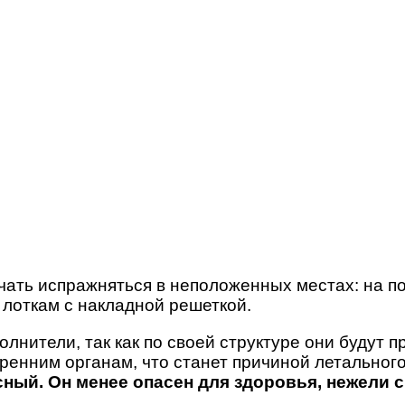
ачать испражняться в неположенных местах: на пол
 лоткам с накладной решеткой.
ители, так как по своей структуре они будут пр
утренним органам, что станет причиной летальног
сный. Он менее опасен для здоровья, нежели 