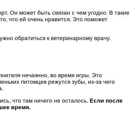
т. Он может быть связан с чем угодно. В такие
о, что ей очень нравится. Это поможет
нужно обратиться к ветеринарному врачу.
лнителя нечаянно, во время игры. Это
еньких питомцев режутся зубы, из-за чего
а.
ись, что там ничего не осталось.
Если после
шее время.