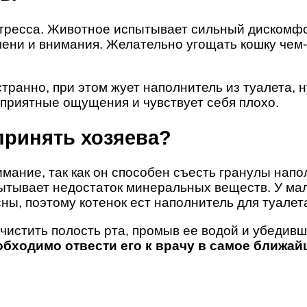
стресса. Животное испытывает сильный дискомфор
ни и внимания. Желательно угощать кошку чем-т
странно, при этом жует наполнитель из туалета, 
приятные ощущения и чувствует себя плохо.
принять хозяева?
мание, так как он способен съесть гранулы напо
пытывает недостаток минеральных веществ. У мал
ы, поэтому котенок ест наполнитель для туалет
очистить полость рта, промыв ее водой и убедивш
еобходимо отвести его к врачу в самое ближай