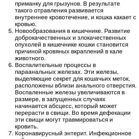
приманку для грызунов. В результате
такого отравления развивается
внутреннее кровотечение, и кошка какает с
кровью.
Новообразования в кишечнике. Развитие
доброкачественных и злокачественных
опухолей в кишечнике кошки становится
причиной кровяных вкраплений в кале
животного.
Воспалительные процессы в
параанальных железах. Эти железы,
выделяющие секрет для кошачьих меток,
расположены вблизи анального отверстия.
Воспаленные железы увеличиваются в
размере, в запущенных случаях
начинается абсцесс, который может
перерасти в свищи. Во время дефекации
эти свищи могут травмироваться и
кровить.
Коронавирусный энтерит. Инфекционное