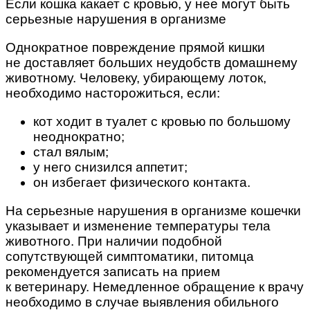
Если кошка какает с кровью, у нее могут быть
серьезные нарушения в организме
Однократное повреждение прямой кишки
не доставляет больших неудобств домашнему
животному. Человеку, убирающему лоток,
необходимо насторожиться, если:
кот ходит в туалет с кровью по большому
неоднократно;
стал вялым;
у него снизился аппетит;
он избегает физического контакта.
На серьезные нарушения в организме кошечки
указывает и изменение температуры тела
животного. При наличии подобной
сопутствующей симптоматики, питомца
рекомендуется записать на прием
к ветеринару. Немедленное обращение к врачу
необходимо в случае выявления обильного