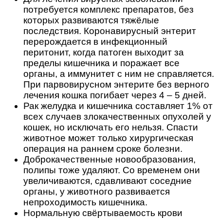
потребуется комплекс препаратов, без
которых развиваются тяжёлые
последствия. Коронавирусный энтерит
перерождается в инфекционный
перитонит, когда патоген выходит за
пределы кишечника и поражает все
органы, а иммунитет с ним не справляется.
При парвовирусном энтерите без верного
лечения кошка погибает через 4 – 5 дней.
Рак желудка и кишечника составляет 1% от
всех случаев злокачественных опухолей у
кошек, но исключать его нельзя. Спасти
животное может только хирургическая
операция на раннем сроке болезни.
Доброкачественные новообразования,
полипы тоже удаляют. Со временем они
увеличиваются, сдавливают соседние
органы, у животного развивается
непроходимость кишечника.
Нормальную свёртываемость крови