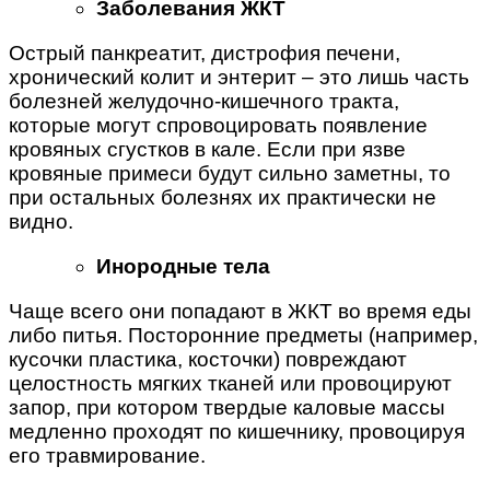
Заболевания ЖКТ
Острый панкреатит, дистрофия печени,
хронический колит и энтерит – это лишь часть
болезней желудочно-кишечного тракта,
которые могут спровоцировать появление
кровяных сгустков в кале. Если при язве
кровяные примеси будут сильно заметны, то
при остальных болезнях их практически не
видно.
Инородные тела
Чаще всего они попадают в ЖКТ во время еды
либо питья. Посторонние предметы (например,
кусочки пластика, косточки) повреждают
целостность мягких тканей или провоцируют
запор, при котором твердые каловые массы
медленно проходят по кишечнику, провоцируя
его травмирование.