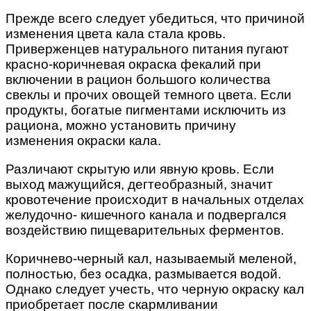
Прежде всего следует убедиться, что причиной
изменения цвета кала стала кровь.
Приверженцев натурального питания пугают
красно-коричневая окраска фекалий при
включении в рацион большого количества
свеклы и прочих овощей темного цвета. Если
продукты, богатые пигментами исключить из
рациона, можно установить причину
изменения окраски кала.
Различают скрытую или явную кровь. Если
выход мажущийся, дегтеобразный, значит
кровотечение происходит в начальных отделах
желудочно- кишечного канала и подвергался
воздействию пищеварительных ферментов.
Коричнево-черный кал, называемый меленой,
полностью, без осадка, размывается водой.
Однако следует учесть, что черную окраску кал
приобретает после скармливании