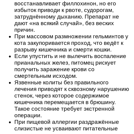
восстанавливает филлохинон, но его
избыток приводи к рвоте, судорогам,
затруднённому дыханию. Препарат не
дают «на всякий случай», без веских
причин.
При массовом размножении гельминтов у
кота закупоривается проход, что ведёт к
разрыву кишечника и смерти кошки.
Если упустить и не вылечить воспаление
прианальных желез, питомец рискует
получить заражение крови со
смертельным исходом.
Язвенные колиты без правильного
лечения приводят к сквозному нарушению
стенок, через которое содержимое
кишечника перемещается в брюшину.
Такое состояние требует экстренной
операции.
При пищевой аллергии раздражённые
слизистые не усваивают питательные