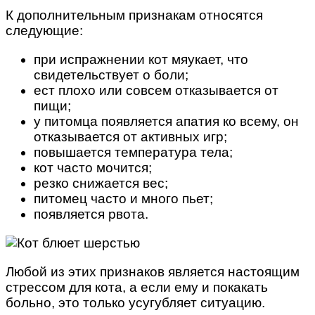
К дополнительным признакам относятся
следующие:
при испражнении кот мяукает, что
свидетельствует о боли;
ест плохо или совсем отказывается от
пищи;
у питомца появляется апатия ко всему, он
отказывается от активных игр;
повышается температура тела;
кот часто мочится;
резко снижается вес;
питомец часто и много пьет;
появляется рвота.
Любой из этих признаков является настоящим
стрессом для кота, а если ему и покакать
больно, это только усугубляет ситуацию.