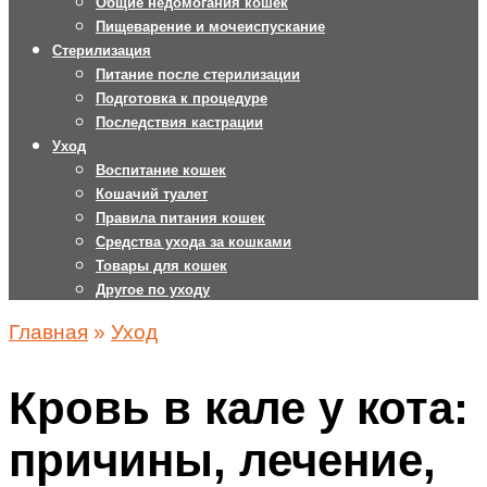
Общие недомогания кошек
Пищеварение и мочеиспускание
Стерилизация
Питание после стерилизации
Подготовка к процедуре
Последствия кастрации
Уход
Воспитание кошек
Кошачий туалет
Правила питания кошек
Средства ухода за кошками
Товары для кошек
Другое по уходу
Главная
»
Уход
Кровь в кале у кота:
причины, лечение,