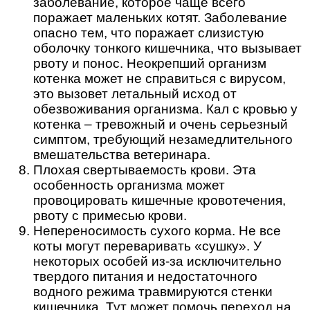
заболевание, которое чаще всего
поражает маленьких котят. Заболевание
опасно тем, что поражает слизистую
оболочку тонкого кишечника, что вызывает
рвоту и понос. Неокрепший организм
котенка может не справиться с вирусом,
это вызовет летальный исход от
обезвоживания организма. Кал с кровью у
котенка – тревожный и очень серьезный
симптом, требующий незамедлительного
вмешательства ветеринара.
Плохая свертываемость крови. Эта
особенность организма может
провоцировать кишечные кровотечения,
рвоту с примесью крови.
Непереносимость сухого корма. Не все
коты могут переваривать «сушку». У
некоторых особей из-за исключительно
твердого питания и недостаточного
водного режима травмируются стенки
кишечника. Тут может помочь переход на