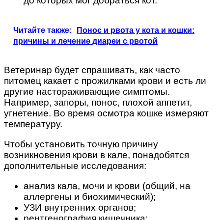
до которых мог добраться кот.
Читайте также:
Понос и рвота у кота и кошки:
причины и лечение диареи с рвотой
Ветеринар будет спрашивать, как часто
питомец какает с прожилками крови и есть ли
другие настораживающие симптомы.
Например, запоры, понос, плохой аппетит,
угнетение. Во время осмотра кошке измеряют
температуру.
Чтобы установить точную причину
возникновения крови в кале, понадобятся
дополнительные исследования:
анализ кала, мочи и крови (общий, на
аллергены и биохимический);
УЗИ внутренних органов;
рентгенография кишечника;