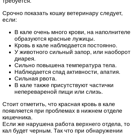
требуется.
Срочно показать кошку ветеринару следует,
если:
В кале очень много крови, на наполнителе
образуются красные лужицы.
Кровь в кале наблюдается постоянно.
У животного сильный запор, или наоборот
диарея.
Сильно повышена температура тела.
Наблюдается спад активности, апатия.
Сильная рвота.
В кале также присутствуют частички
неперевареной пищи или слизь.
Стоит отметить, что красная кровь в кале
появляется при проблемах в нижнем отделе
кишечника.
Если же нарушена работа верхнего отдела, то
кал будет черным. Так что при обнаружении