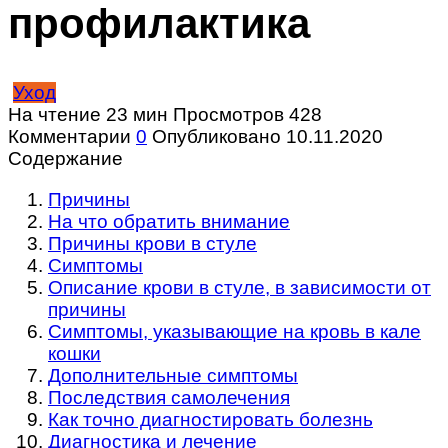
профилактика
Уход
На чтение
23 мин
Просмотров
428
Комментарии
0
Опубликовано
10.11.2020
Содержание
Причины
На что обратить внимание
Причины крови в стуле
Симптомы
Описание крови в стуле, в зависимости от
причины
Симптомы, указывающие на кровь в кале
кошки
Дополнительные симптомы
Последствия самолечения
Как точно диагностировать болезнь
Диагностика и лечение