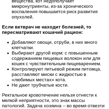
вещества, кот недополучает
микронутриенты, из-за хронического
воспаления повышается риск развития
опухолей.
Если ветврач не находит болезней, то
пересматривают кошачий рацион:
Добавляют овощи, отруби, в них много
клетчатки.
Выбирают другой корм: с повышенным
содержанием пищевых волокон или для
кошек с чувствительным пищеварением.
Контролируют питьевой режим питомца,
расставляют миски с жидкостью в
«любимых местах» кота.
Не дают трубчатые кости.
Ректальное кровотечение нельзя отнести к
мелкой неприятности, это знак массы
патологий. Задача хозяина – во время отвезти