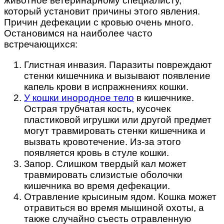
животное ветеринарному специалисту,
который установит причины этого явления.
Причин дефекации с кровью очень много.
Остановимся на наиболее часто
встречающихся:
Глистная инвазия. Паразиты повреждают
стенки кишечника и вызывают появление
капель крови в испражнениях кошки.
У кошки инородное тело
в кишечнике.
Острая трубчатая кость, кусочек
пластиковой игрушки или другой предмет
могут травмировать стенки кишечника и
вызвать кровотечение. Из-за этого
появляется кровь в стуле кошки.
Запор. Слишком твердый кал может
травмировать слизистые оболочки
кишечника во время дефекации.
Отравление крысиным ядом. Кошка может
отравиться во время мышиной охоты, а
также случайно съесть отравленную