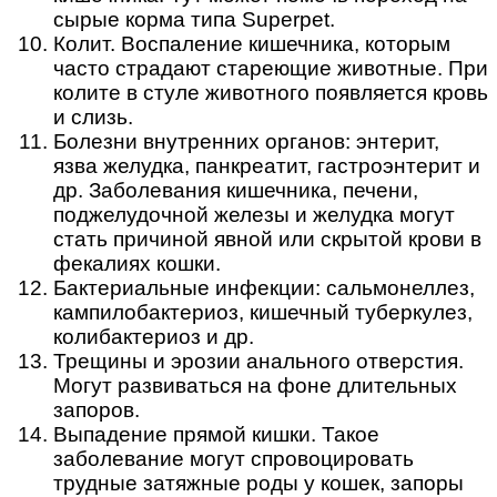
сырые корма типа Superpet.
Колит. Воспаление кишечника, которым
часто страдают стареющие животные. При
колите в стуле животного появляется кровь
и слизь.
Болезни внутренних органов: энтерит,
язва желудка, панкреатит, гастроэнтерит и
др. Заболевания кишечника, печени,
поджелудочной железы и желудка могут
стать причиной явной или скрытой крови в
фекалиях кошки.
Бактериальные инфекции: сальмонеллез,
кампилобактериоз, кишечный туберкулез,
колибактериоз и др.
Трещины и эрозии анального отверстия.
Могут развиваться на фоне длительных
запоров.
Выпадение прямой кишки. Такое
заболевание могут спровоцировать
трудные затяжные роды у кошек, запоры