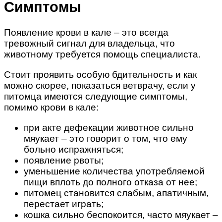
Симптомы
Появление крови в кале – это всегда
тревожный сигнал для владельца, что
животному требуется помощь специалиста.
Стоит проявить особую бдительность и как
можно скорее, показаться ветврачу, если у
питомца имеются следующие симптомы,
помимо крови в кале:
при акте дефекации животное сильно
мяукает – это говорит о том, что ему
больно испражняться;
появление рвоты;
уменьшение количества употребляемой
пищи вплоть до полного отказа от нее;
питомец становится слабым, апатичным,
перестает играть;
кошка сильно беспокоится, часто мяукает –