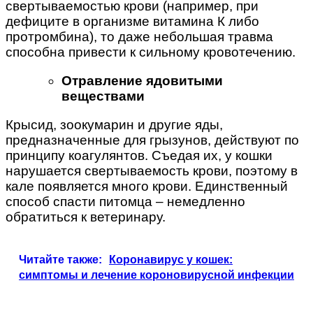
свертываемостью крови (например, при
дефиците в организме витамина К либо
протромбина), то даже небольшая травма
способна привести к сильному кровотечению.
Отравление ядовитыми
веществами
Крысид, зоокумарин и другие яды,
предназначенные для грызунов, действуют по
принципу коагулянтов. Съедая их, у кошки
нарушается свертываемость крови, поэтому в
кале появляется много крови. Единственный
способ спасти питомца – немедленно
обратиться к ветеринару.
Читайте также:
Коронавирус у кошек:
симптомы и лечение короновирусной инфекции