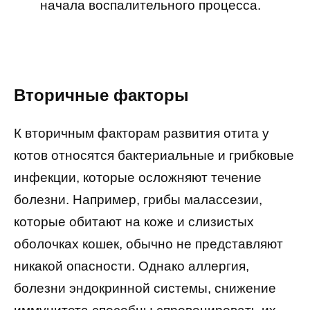
начала воспалительного процесса.
Вторичные факторы
К вторичным факторам развития отита у
котов относятся бактериальные и грибковые
инфекции, которые осложняют течение
болезни. Например, грибы малассезии,
которые обитают на коже и слизистых
оболочках кошек, обычно не представляют
никакой опасности. Однако аллергия,
болезни эндокринной системы, снижение