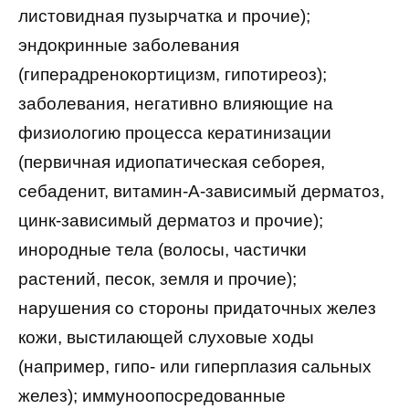
листовидная пузырчатка и прочие);
эндокринные заболевания
(гиперадренокортицизм, гипотиреоз);
заболевания, негативно влияющие на
физиологию процесса кератинизации
(первичная идиопатическая себорея,
себаденит, витамин-А-зависимый дерматоз,
цинк-зависимый дерматоз и прочие);
инородные тела (волосы, частички
растений, песок, земля и прочие);
нарушения со стороны придаточных желез
кожи, выстилающей слуховые ходы
(например, гипо- или гиперплазия сальных
желез); иммуноопосредованные