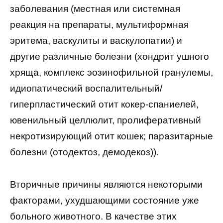
заболевания (местная или системная
реакция на препараты, мультиформная
эритема, васкулиты и васкулопатии) и
другие различные болезни (хондрит ушного
хряща, комплекс эозинофильной гранулемы,
идиопатический воспалительный/
гиперпластический отит кокер-спаниелей,
ювенильный целлюлит, пролиферативный
некротизирующий отит кошек; паразитарные
болезни (отодектоз, демодекоз)).
Вторичные причины являются некоторыми
факторами, ухудшающими состояние уже
больного животного. В качестве этих