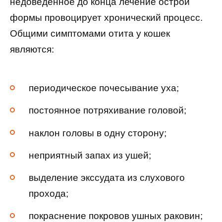
недоведенное до конца лечение острой
формы провоцирует хронический процесс.
Общими симптомами отита у кошек
являются:
периодическое почесывание уха;
постоянное потряхивание головой;
наклон головы в одну сторону;
неприятный запах из ушей;
выделение экссудата из слухового
прохода;
покраснение покровов ушных раковин;