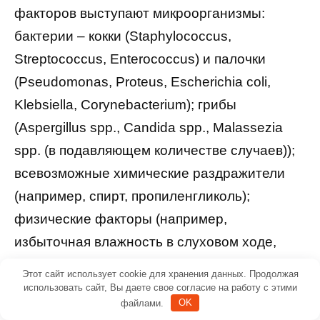
факторов выступают микроорганизмы:
бактерии – кокки (Staphylococcus,
Streptococcus, Enterococcus) и палочки
(Pseudomonas, Proteus, Escherichia coli,
Klebsiella, Corynebacterium); грибы
(Aspergillus spp., Candida spp., Malassezia
spp. (в подавляющем количестве случаев));
всевозможные химические раздражители
(например, спирт, пропиленгликоль);
физические факторы (например,
избыточная влажность в слуховом ходе,
дополнительная травма ушными
Этот сайт использует cookie для хранения данных. Продолжая
палочками).
использовать сайт, Вы даете свое согласие на работу с этими
файлами.
OK