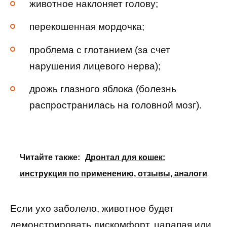
животное наклоняет голову;
перекошенная мордочка;
проблема с глотанием (за счет
нарушения лицевого нерва);
дрожь глазного яблока (болезнь
распространилась на головной мозг).
Читайте также:
Дронтал для кошек:
инструкция по применению, отзывы, аналоги
Если ухо заболело, животное будет
демонстрировать дискомфорт, царапая или