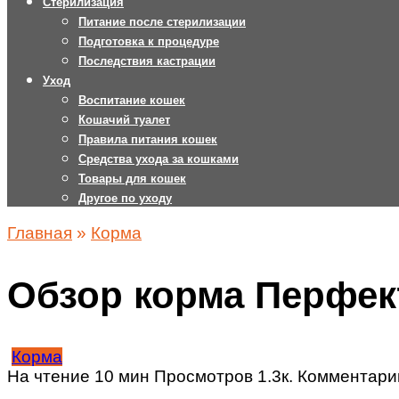
Стерилизация
Питание после стерилизации
Подготовка к процедуре
Последствия кастрации
Уход
Воспитание кошек
Кошачий туалет
Правила питания кошек
Средства ухода за кошками
Товары для кошек
Другое по уходу
Главная
»
Корма
Обзор корма Перфект 
Корма
На чтение
10 мин
Просмотров
1.3к.
Комментари