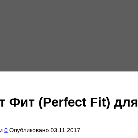
Фит (Perfect Fit) дл
и
0
Опубликовано
03.11.2017