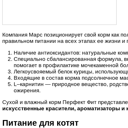
Компания Марс позиционирует свой корм как по
правильном питании на всех этапах ее жизни и
Наличие антиоксидантов: натуральные комп
Специально сбалансированная формула, вкл
помогает в профилактике мочекаменной бо
Легкоусвояемый белок курицы, использующ
Входящие в состав корма подсолнечное мас
L–карнитин — природное вещество, родств
ожирения.
Сухой и влажный корм Перфект Фит представлен
искусственные красители, ароматизаторы и 
Питание для котят