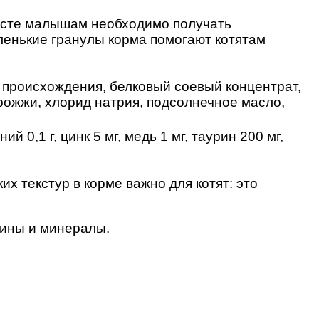
озрасте малышам необходимо получать
енькие гранулы корма помогают котятам
о происхождения, белковый соевый концентрат,
рожжи, хлорид натрия, подсолнечное масло,
ний 0,1 г, цинк 5 мг, медь 1 мг, таурин 200 мг,
х текстур в корме важно для котят: это
амины и минералы.