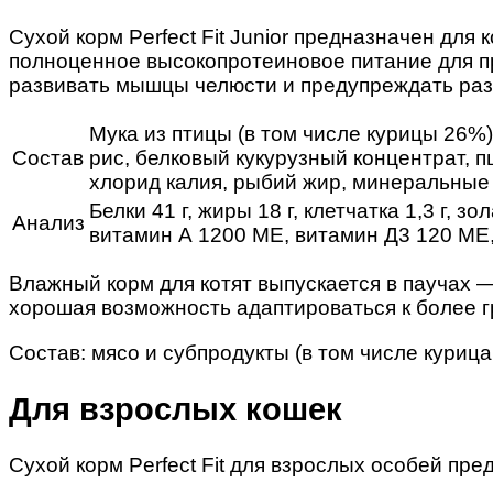
Сухой корм Perfect Fit Junior предназначен для
полноценное высокопротеиновое питание для п
развивать мышцы челюсти и предупреждать разв
Мука из птицы (в том числе курицы 26%
Состав
рис, белковый кукурузный концентрат, 
хлорид калия, рыбий жир, минеральные
Белки 41 г, жиры 18 г, клетчатка 1,3 г, зо
Анализ
витамин А 1200 МЕ, витамин Д3 120 МЕ, 
Влажный корм для котят выпускается в паучах —
хорошая возможность адаптироваться к более г
Состав: мясо и субпродукты (в том числе курица
Для взрослых кошек
Сухой корм Perfect Fit для взрослых особей п