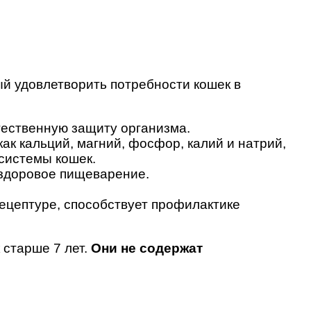
й удовлетворить потребности кошек в
тественную защиту организма.
к кальций, магний, фосфор, калий и натрий,
системы кошек.
 здоровое пищеварение.
ецептуре, способствует профилактике
 старше 7 лет.
Они не содержат