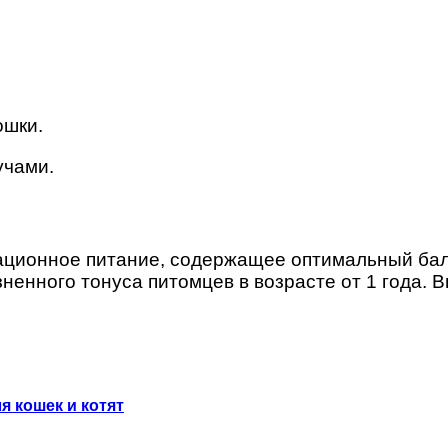
ошки.
учами.
рационное питание, содержащее оптимальный ба
енного тонуса питомцев в возрасте от 1 года. 
я кошек и котят