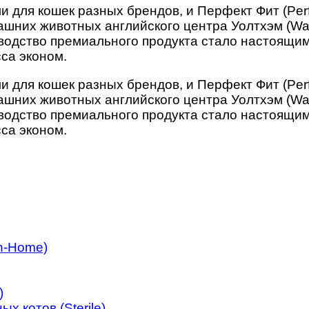
для кошек разных брендов, и Перфект Фит (Perfec
шних животных английского центра Уолтхэм (Wal
водство премиального продукта стало настоящим
са эконом.
для кошек разных брендов, и Перфект Фит (Perfec
шних животных английского центра Уолтхэм (Wal
водство премиального продукта стало настоящим
са эконом.
n-Home)
)
х котов (Sterile)