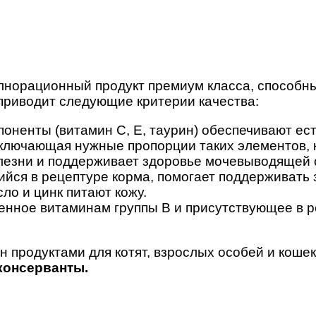
лнорационный продукт премиум класса, способны
 приводит следующие критерии качества:
оненты (витамин С, Е, таурин) обеспечивают ес
ючающая нужные пропорции таких элементов, ка
лезни и поддерживает здоровье мочевыводящей 
ийся в рецептуре корма, помогает поддерживать
ло и цинк питают кожу.
енное витаминам группы B и присутствующее в р
 продуктами для котят, взрослых особей и кошек
консерванты.