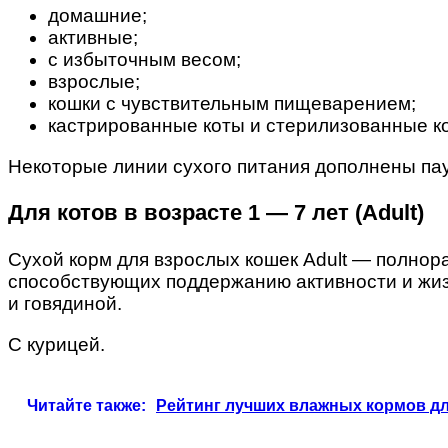
домашние;
активные;
с избыточным весом;
взрослые;
кошки с чувствительным пищеварением;
кастрированные коты и стерилизованные к
Некоторые линии сухого питания дополнены па
Для котов в возрасте 1 — 7 лет (Adult)
Сухой корм для взрослых кошек Adult — полно
способствующих поддержанию активности и жизн
и говядиной.
С курицей.
Читайте также:
Рейтинг лучших влажных кормов дл