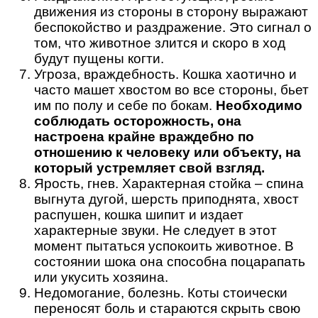
движения из стороны в сторону выражают
беспокойство и раздражение. Это сигнал о
том, что животное злится и скоро в ход
будут пущены когти.
Угроза, враждебность. Кошка хаотично и
часто машет хвостом во все стороны, бьет
им по полу и себе по бокам.
Необходимо
соблюдать осторожность, она
настроена крайне враждебно по
отношению к человеку или объекту, на
который устремляет свой взгляд.
Ярость, гнев. Характерная стойка – спина
выгнута дугой, шерсть приподнята, хвост
распушен, кошка шипит и издает
характерные звуки. Не следует в этот
момент пытаться успокоить животное. В
состоянии шока она способна поцарапать
или укусить хозяина.
Недомогание, болезнь. Коты стоически
переносят боль и стараются скрыть свою