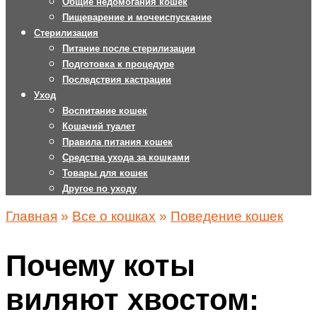
Общие недомогания кошек
Пищеварение и мочеиспускание
Стерилизация
Питание после стерилизации
Подготовка к процедуре
Последствия кастрации
Уход
Воспитание кошек
Кошачий туалет
Правила питания кошек
Средства ухода за кошками
Товары для кошек
Другое по уходу
Главная
»
Все о кошках
»
Поведение кошек
Почему коты
виляют хвостом: