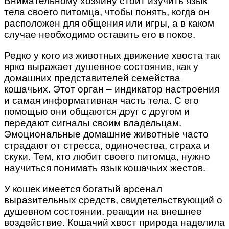
Внимательному хозяину стоит изучить язык
тела своего питомца, чтобы понять, когда он
расположен для общения или игры, а в каком
случае необходимо оставить его в покое.
Редко у кого из животных движение хвоста так
ярко выражает душевное состояние, как у
домашних представителей семейства
кошачьих. Этот орган – индикатор настроения
и самая информативная часть тела. С его
помощью они общаются друг с другом и
передают сигналы своим владельцам.
Эмоциональные домашние животные часто
страдают от стресса, одиночества, страха и
скуки. Тем, кто любит своего питомца, нужно
научиться понимать язык кошачьих жестов.
У кошек имеется богатый арсенал
выразительных средств, свидетельствующий о
душевном состоянии, реакции на внешнее
воздействие. Кошачий хвост природа наделила