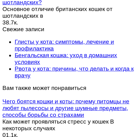
шотландских?
Основное отличие британских кошек от
шотландских в
38.7к.
Свежие записи
Глисты у кота: симптомы, лечение и
профилактика
Бенгальская кошка: уход в домашних
условиях
Рвота у кота: причины, что делать и когда к
врачу
Вам также может понравиться
Чего боятся кошки и коты: почему питомцы не
любят пылесосы и другие шумные предметы,
способы борьбы со страхами
Как может проявляться стресс у кошек В
некоторых случаях
0
1.1к.