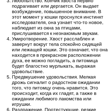
Любопытство. Кончик хвоста нервно
подрагивает или дергается. Он выдает
возбуждение, повышенное внимание. В
этот момент у кошки проснулся инстинкт
исследователя, она узнает что-то новое,
наблюдает из окна за птицами,
прислушивается к незнакомым звукам.
Умиротворение. Хвост расслаблен и
завернут вокруг тела спокойно сидящей
или лежащей кошки. Это означает, что она
находится в прекрасном расположении
духа, ее можно погладить, а питомица
будет благостно мурлыкать, выражая
удовольствие.
Предвкушение удовольствия. Мелкая
дрожь сигналит о радостном ожидании
того, что питомцу очень нравится. Это
происходит, когда их гладят, а также в
ожидании любимого лакомства или
игрушки.
Раздражение. Протестующие, резкие