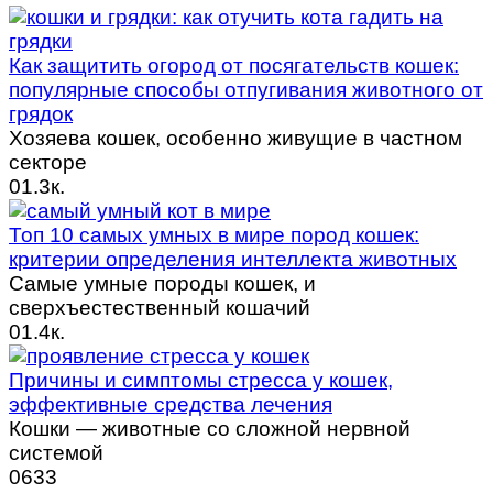
Как защитить огород от посягательств кошек:
популярные способы отпугивания животного от
грядок
Хозяева кошек, особенно живущие в частном
секторе
0
1.3к.
Топ 10 самых умных в мире пород кошек:
критерии определения интеллекта животных
Самые умные породы кошек, и
сверхъестественный кошачий
0
1.4к.
Причины и симптомы стресса у кошек,
эффективные средства лечения
Кошки — животные со сложной нервной
системой
0
633