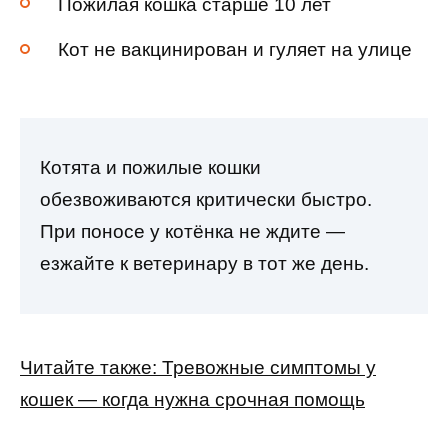
Пожилая кошка старше 10 лет
Кот не вакцинирован и гуляет на улице
Котята и пожилые кошки
обезвоживаются критически быстро.
При поносе у котёнка не ждите —
езжайте к ветеринару в тот же день.
Читайте также: Тревожные симптомы у
кошек — когда нужна срочная помощь