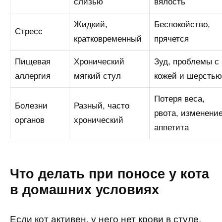
слизью
вялость
Жидкий,
Беспокойство,
Стресс
кратковременный
прячется
Пищевая
Хронический
Зуд, проблемы с
аллергия
мягкий стул
кожей и шерстью
Потеря веса,
Болезни
Разный, часто
рвота, изменени
органов
хронический
аппетита
Что делать при поносе у кота
в домашних условиях
Если кот активен, у него нет крови в стуле,