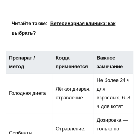
Читайте также:
Ветеринарная клиника: как
выбрать?
Препарат /
Когда
Важное
метод
применяется
замечание
Не более 24 ч
Лёгкая диарея,
для
Голодная диета
отравление
взрослых, 6–8
ч для котят
Дозировка —
Отравление,
только по
Сорбенты