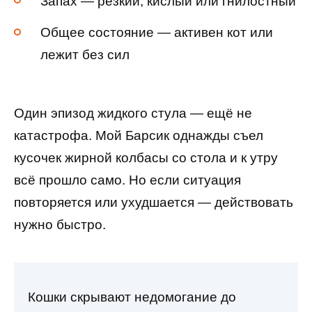
Запах — резкий, кислый или гнилостный
Общее состояние — активен кот или
лежит без сил
Один эпизод жидкого стула — ещё не
катастрофа. Мой Барсик однажды съел
кусочек жирной колбасы со стола и к утру
всё прошло само. Но если ситуация
повторяется или ухудшается — действовать
нужно быстро.
Кошки скрывают недомогание до