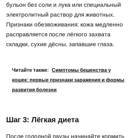
бульон без соли и лука или специальный
электролитный раствор для животных.
Признаки обезвоживания: кожа медленно
расправляется после лёгкого захвата
складки, сухие дёсны, запавшие глаза.
Читайте также:
Симптомы бешенства у
кошек: первые признаки заражения и формы
развития болезни
Шаг 3: Лёгкая диета
После голодной паузы начинайте кормить