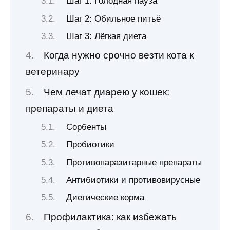
Шаг 1: Голодная пауза
Шаг 2: Обильное питьё
Шаг 3: Лёгкая диета
Когда нужно срочно везти кота к
ветеринару
Чем лечат диарею у кошек:
препараты и диета
Сорбенты
Пробиотики
Противопаразитарные препараты
Антибиотики и противовирусные
Диетические корма
Профилактика: как избежать