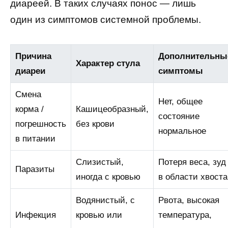
диареей. В таких случаях понос — лишь
один из симптомов системной проблемы.
Причина
Дополнительны
Характер стула
диареи
симптомы
Смена
Нет, общее
корма /
Кашицеобразный,
состояние
погрешность
без крови
нормальное
в питании
Слизистый,
Потеря веса, зуд
Паразиты
иногда с кровью
в области хвоста
Водянистый, с
Рвота, высокая
Инфекция
кровью или
температура,