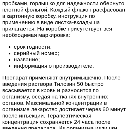
пробками, горлышко для надежности обернуто
плотной фольгой. Каждый флакон расфасован
в картонную коробку, инструкция по
применению в виде листка-вкладыша
прилагается. На коробке присутствует вся
необходимая маркировка:
срок годности;
серийный номер;
название;
информация о производителе.
Препарат применяют внутримышечно. После
введения раствора Тилозин 50 быстро
всасывается в кровь и разносится по
организму, оседая на тканях внутренних
органов. Максимальной концентрации в
организме лекарство достигает через 60 минут
после инъекции. Терапевтическая
концентрация сохраняется 24 часа после
введения препарата. Из организма излишки