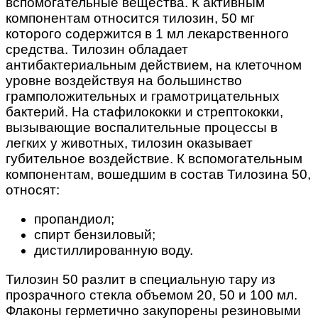
вспомогательные вещества. К активным
компонентам относится тилозин, 50 мг
которого содержится в 1 мл лекарственного
средства. Тилозин обладает
антибактериальным действием, на клеточном
уровне воздействуя на большинство
грамположительных и грамотрицательных
бактерий. На стафилококки и стрептококки,
вызывающие воспалительные процессы в
легких у животных, тилозин оказывает
губительное воздействие. К вспомогательным
компонентам, вошедшим в состав Тилозина 50,
относят:
пропандиол;
спирт бензиловый;
дистиллированную воду.
Тилозин 50 разлит в специальную тару из
прозрачного стекла объемом 20, 50 и 100 мл.
Флаконы герметично закупорены резиновыми