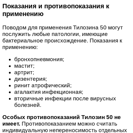
Показания и противопоказания к
применению
Поводом для применения Тилозина 50 могут
послужить любые патологии, имеющие
бактериальное происхождение. Показания к
применению:
бронхопневмония;
мастит;
артрит;
дизентерия;
ринит атрофический;
агалактия инфекционная;
вторичные инфекции после вирусных
болезней.
Особых противопоказаний Тилозин 50 не
имеет.
Противопоказанием можно считать
индивидуальную непереносимость отдельных