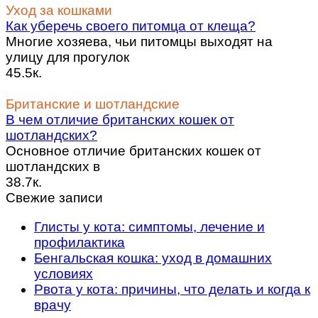
Уход за кошками
Как уберечь своего питомца от клеща?
Многие хозяева, чьи питомцы выходят на
улицу для прогулок
45.5к.
Британские и шотландские
В чем отличие британских кошек от
шотландских?
Основное отличие британских кошек от
шотландских в
38.7к.
Свежие записи
Глисты у кота: симптомы, лечение и
профилактика
Бенгальская кошка: уход в домашних
условиях
Рвота у кота: причины, что делать и когда к
врачу