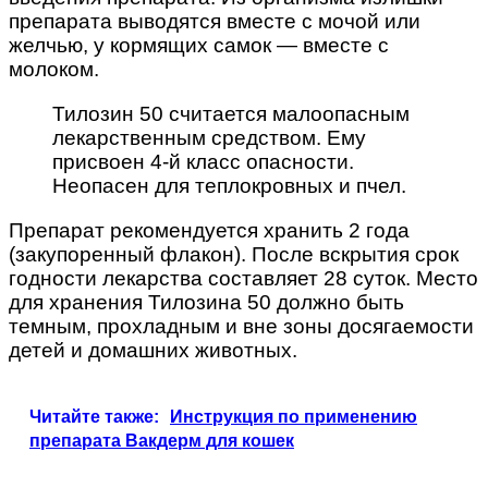
препарата выводятся вместе с мочой или
желчью, у кормящих самок — вместе с
молоком.
Тилозин 50 считается малоопасным
лекарственным средством. Ему
присвоен 4-й класс опасности.
Неопасен для теплокровных и пчел.
Препарат рекомендуется хранить 2 года
(закупоренный флакон). После вскрытия срок
годности лекарства составляет 28 суток. Место
для хранения Тилозина 50 должно быть
темным, прохладным и вне зоны досягаемости
детей и домашних животных.
Читайте также:
Инструкция по применению
препарата Вакдерм для кошек