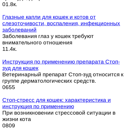
0
1.8к.
Глазные капли для кошек и котов от
слезоточивости, воспаления, инфекционных
заболеваний
Заболевания глаз у кошек требуют
внимательного отношения
1
1.4к.
Инструкция по применению препарата Стоп-
зуд для кошек
Ветеринарный препарат Стоп-зуд относится к
группе дерматологических средств.
0
655
Стоп-стресс для кошек: характеристика и
инструкция по применению
При возникновении стрессовой ситуации в
жизни кота
0
809