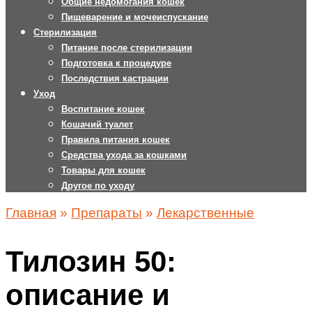
Общие недомогания кошек
Пищеварение и мочеиспускание
Стерилизация
Питание после стерилизации
Подготовка к процедуре
Последствия кастрации
Уход
Воспитание кошек
Кошачий туалет
Правила питания кошек
Средства ухода за кошками
Товары для кошек
Другое по уходу
Главная
»
Препараты
»
Лекарственные
Тилозин 50:
описание и