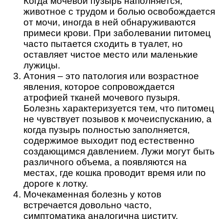
Когда мочевой пузырь наполняется,
животное с трудом и болью освобождается
от мочи, иногда в ней обнаруживаются
примеси крови. При заболевании питомец
часто пытается сходить в туалет, но
оставляет чистое место или маленькие
лужицы.
Атония – это патология или возрастное
явления, которое сопровождается
атрофией тканей мочевого пузыря.
Болезнь характеризуется тем, что питомец
не чувствует позывов к мочеиспусканию, а
когда пузырь полностью заполняется,
содержимое выходит под естественно
создающимся давлением. Лужи могут быть
различного объема, а появляются на
местах, где кошка проводит время или по
дороге к лотку.
Мочекаменная болезнь у котов
встречается довольно часто,
симптоматика аналогична циститу.