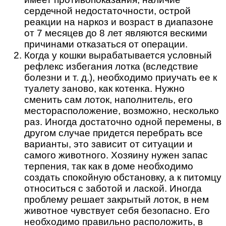
сердечной недостаточности, острой
реакции на наркоз и возраст в диапазоне
от 7 месяцев до 8 лет являются вескими
причинами отказаться от операции.
Когда у кошки вырабатывается условный
рефлекс избегания лотка (вследствие
болезни и т. д.), необходимо приучать ее к
туалету заново, как котенка. Нужно
сменить сам лоток, наполнитель, его
месторасположение, возможно, несколько
раз. Иногда достаточно одной перемены, в
другом случае придется перебрать все
варианты, это зависит от ситуации и
самого животного. Хозяину нужен запас
терпения, так как в доме необходимо
создать спокойную обстановку, а к питомцу
относиться с заботой и лаской. Иногда
проблему решает закрытый лоток, в нем
животное чувствует себя безопасно. Его
необходимо правильно расположить, в