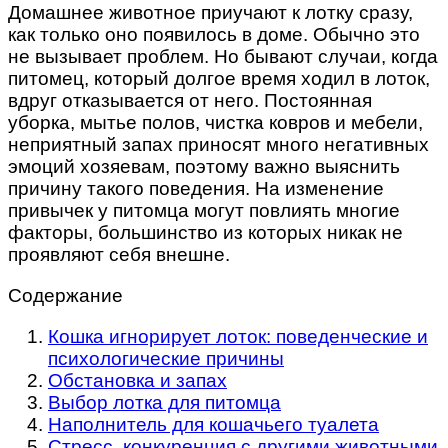
Домашнее животное приучают к лотку сразу,
как только оно появилось в доме. Обычно это
не вызывает проблем. Но бывают случаи, когда
питомец, который долгое время ходил в лоток,
вдруг отказывается от него. Постоянная
уборка, мытье полов, чистка ковров и мебели,
неприятный запах приносят много негативных
эмоций хозяевам, поэтому важно выяснить
причину такого поведения. На изменение
привычек у питомца могут повлиять многие
факторы, большинство из которых никак не
проявляют себя внешне.
Содержание
Кошка игнорирует лоток: поведенческие и
психологические причины
Обстановка и запах
Выбор лотка для питомца
Наполнитель для кошачьего туалета
Стресс, конкуренция с другими животными