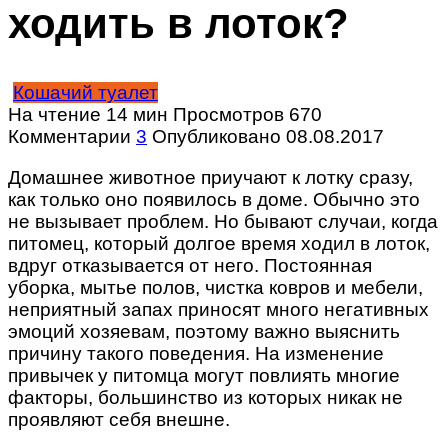
ходить в лоток?
Кошачий туалет
На чтение
14 мин
Просмотров
670
Комментарии
3
Опубликовано
08.08.2017
Домашнее животное приучают к лотку сразу,
как только оно появилось в доме. Обычно это
не вызывает проблем. Но бывают случаи, когда
питомец, который долгое время ходил в лоток,
вдруг отказывается от него. Постоянная
уборка, мытье полов, чистка ковров и мебели,
неприятный запах приносят много негативных
эмоций хозяевам, поэтому важно выяснить
причину такого поведения. На изменение
привычек у питомца могут повлиять многие
факторы, большинство из которых никак не
проявляют себя внешне.