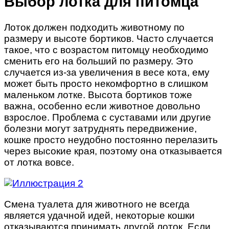
Выбор лотка для питомца
Лоток должен подходить животному по
размеру и высоте бортиков. Часто случается
такое, что с возрастом питомцу необходимо
сменить его на больший по размеру. Это
случается из-за увеличения в весе кота, ему
может быть просто некомфортно в слишком
маленьком лотке. Высота бортиков тоже
важна, особенно если животное довольно
взрослое. Проблема с суставами или другие
болезни могут затруднять передвижение,
кошке просто неудобно постоянно перелазить
через высокие края, поэтому она отказывается
от лотка вовсе.
Смена туалета для животного не всегда
является удачной идей, некоторые кошки
отказываются принимать другой лоток. Если