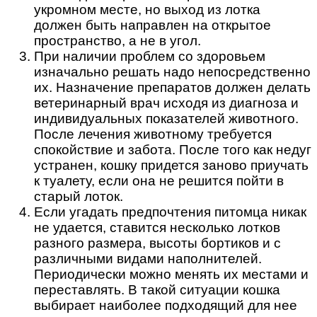
укромном месте, но выход из лотка
должен быть направлен на открытое
пространство, а не в угол.
При наличии проблем со здоровьем
изначально решать надо непосредственно
их. Назначение препаратов должен делать
ветеринарный врач исходя из диагноза и
индивидуальных показателей животного.
После лечения животному требуется
спокойствие и забота. После того как недуг
устранен, кошку придется заново приучать
к туалету, если она не решится пойти в
старый лоток.
Если угадать предпочтения питомца никак
не удается, ставится несколько лотков
разного размера, высоты бортиков и с
различными видами наполнителей.
Периодически можно менять их местами и
переставлять. В такой ситуации кошка
выбирает наиболее подходящий для нее