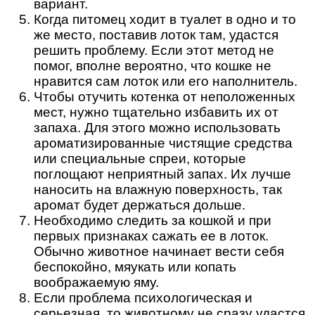
вариант.
Когда питомец ходит в туалет в одно и то
же место, поставив лоток там, удастся
решить проблему. Если этот метод не
помог, вполне вероятно, что кошке не
нравится сам лоток или его наполнитель.
Чтобы отучить котенка от неположенных
мест, нужно тщательно избавить их от
запаха. Для этого можно использовать
ароматизированные чистящие средства
или специальные спреи, которые
поглощают неприятный запах. Их лучше
наносить на влажную поверхность, так
аромат будет держаться дольше.
Необходимо следить за кошкой и при
первых признаках сажать ее в лоток.
Обычно животное начинает вести себя
беспокойно, мяукать или копать
воображаемую яму.
Если проблема психологическая и
серьезная, то животному не сразу удастся