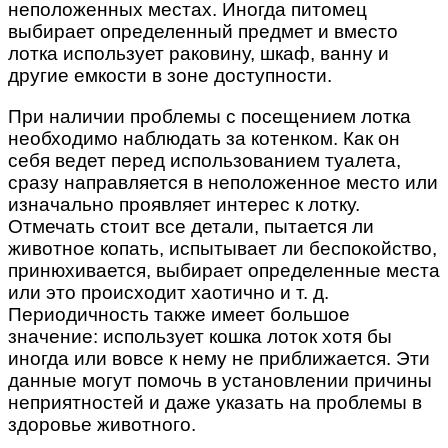
неположенных местах. Иногда питомец
выбирает определенный предмет и вместо
лотка использует раковину, шкаф, ванну и
другие емкости в зоне доступности.
При наличии проблемы с посещением лотка
необходимо наблюдать за котенком. Как он
себя ведет перед использованием туалета,
сразу направляется в неположенное место или
изначально проявляет интерес к лотку.
Отмечать стоит все детали, пытается ли
животное копать, испытывает ли беспокойство,
принюхивается, выбирает определенные места
или это происходит хаотично и т. д.
Периодичность также имеет большое
значение: использует кошка лоток хотя бы
иногда или вовсе к нему не приближается. Эти
данные могут помочь в установлении причины
неприятностей и даже указать на проблемы в
здоровье животного.