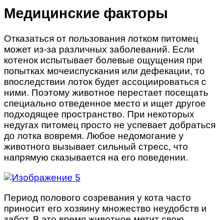
Медицинские факторы
Отказаться от пользования лотком питомец
может из-за различных заболеваний. Если
котенок испытывает болевые ощущения при
попытках мочеиспускания или дефекации, то
впоследствии лоток будет ассоциироваться с
ними. Поэтому животное перестает посещать
специально отведенное место и ищет другое
подходящее пространство. При некоторых
недугах питомец просто не успевает добраться
до лотка вовремя. Любое недомогание у
животного вызывает сильный стресс, что
напрямую сказывается на его поведении.
Период полового созревания у кота часто
приносит его хозяину множество неудобств и
забот. В это время животное метит свою