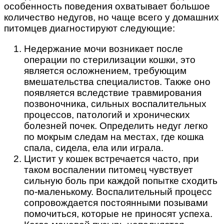
особенность поведения охватывает большое
количество недугов, но чаще всего у домашних
питомцев диагностируют следующие:
Недержание мочи возникает после
операции по стерилизации кошки, это
является осложнением, требующим
вмешательства специалистов. Также оно
появляется вследствие травмирования
позвоночника, сильных воспалительных
процессов, патологий и хронических
болезней почек. Определить недуг легко
по мокрым следам на местах, где кошка
спала, сидела, ела или играла.
Цистит у кошек встречается часто, при
таком воспалении питомец чувствует
сильную боль при каждой попытке сходить
по-маленькому. Воспалительный процесс
сопровождается постоянными позывами
помочиться, которые не приносят успеха.