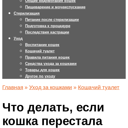
Общие недомогания кошек
Пищеварение и мочеиспускание
Стерилизация
Питание после стерилизации
Подготовка к процедуре
Последствия кастрации
Уход
Воспитание кошек
Кошачий туалет
Правила питания кошек
Средства ухода за кошками
Товары для кошек
Другое по уходу
Главная
»
Уход за кошками
»
Кошачий туалет
Что делать, если
кошка перестала