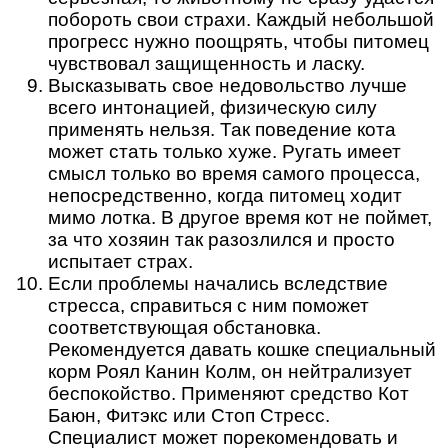
побороть свои страхи. Каждый небольшой
прогресс нужно поощрять, чтобы питомец
чувствовал защищенность и ласку.
Высказывать свое недовольство лучше
всего интонацией, физическую силу
применять нельзя. Так поведение кота
может стать только хуже. Ругать имеет
смысл только во время самого процесса,
непосредственно, когда питомец ходит
мимо лотка. В другое время кот не поймет,
за что хозяин так разозлился и просто
испытает страх.
Если проблемы начались вследствие
стресса, справиться с ним поможет
соответствующая обстановка.
Рекомендуется давать кошке специальный
корм Роял Канин Колм, он нейтрализует
беспокойство. Применяют средство Кот
Баюн, Фитэкс или Стоп Стресс.
Специалист может порекомендовать и