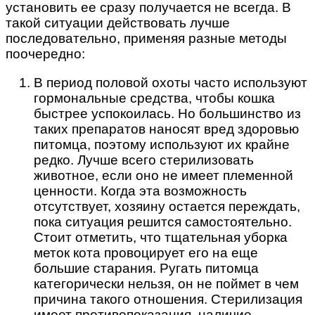
установить ее сразу получается не всегда. В
такой ситуации действовать лучше
последовательно, применяя разные методы
поочередно:
В период половой охоты часто используют
гормональные средства, чтобы кошка
быстрее успокоилась. Но большинство из
таких препаратов наносят вред здоровью
питомца, поэтому используют их крайне
редко. Лучше всего стерилизовать
животное, если оно не имеет племенной
ценности. Когда эта возможность
отсутствует, хозяину остается переждать,
пока ситуация решится самостоятельно.
Стоит отметить, что тщательная уборка
меток кота провоцирует его на еще
большие старания. Ругать питомца
категорически нельзя, он не поймет в чем
причина такого отношения. Стерилизация
имеет противопоказания, наличие