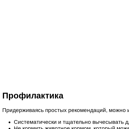
Профилактика
Придерживаясь простых рекомендаций, можно из
Систематически и тщательно вычесывать д
Не кормить животное кормом, который мож