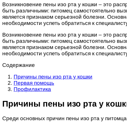
Возникновение пены изо рта у кошки – это рас
быть различными: питомец самостоятельно вызыв
является признаком серьезной болезни. Основн
необходимости успеть обратиться к специалисту
Возникновение пены изо рта у кошки – это рас
быть различными: питомец самостоятельно вызыв
является признаком серьезной болезни. Основн
необходимости успеть обратиться к специалисту
Содержание
Причины пены изо рта у кошки
Первая помощь
Профилактика
Причины пены изо рта у кошк
Среди основных причин пены изо рта у питомца