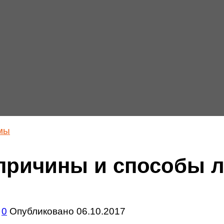
мы
: причины и способы 
0
Опубликовано
06.10.2017