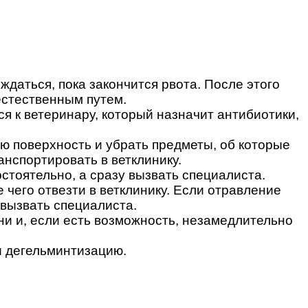
ждаться, пока закончится рвота. После этого
естественным путем.
я к ветеринару, который назначит антибиотики,
ую поверхность и убрать предметы, об которые
анспортировать в ветклинику.
стоятельно, а сразу вызвать специалиста.
 чего отвезти в ветклинику. Если отравление
 вызвать специалиста.
ни и, если есть возможность, незамедлительно
и дегельминтизацию.