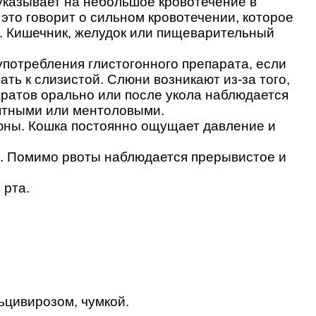
 указывает на небольшое кровотечение в
это говорит о сильном кровотечении, которое
. Кишечник, желудок или пищеварительный
потребления глистогонного препарата, если
ать к слизистой. Слюни возникают из-за того,
аратов орально или после укола наблюдается
мятными или ментоловыми.
люны. Кошка постоянно ощущает давление и
е. Помимо рвоты наблюдается прерывистое и
 рта.
ьцивирозом, чумкой.