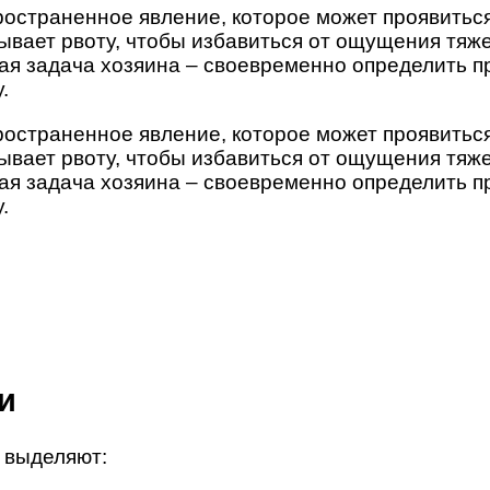
пространенное явление, которое может проявитьс
ает рвоту, чтобы избавиться от ощущения тяжест
ая задача хозяина – своевременно определить пр
.
пространенное явление, которое может проявитьс
ает рвоту, чтобы избавиться от ощущения тяжест
ая задача хозяина – своевременно определить пр
.
и
 выделяют: