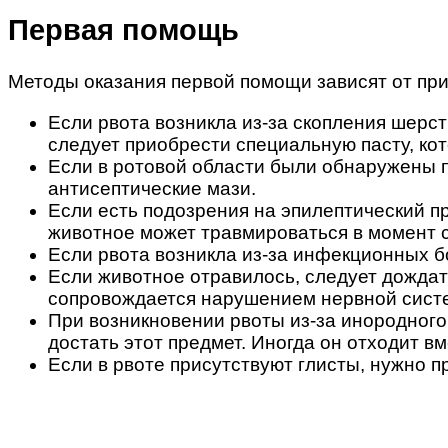
Первая помощь
Методы оказания первой помощи зависят от при
Если рвота возникла из-за скопления шерст
следует приобрести специальную пасту, ко
Если в ротовой области были обнаружены п
антисептические мази.
Если есть подозрения на эпилептический п
животное может травмироваться в момент су
Если рвота возникла из-за инфекционных б
Если животное отравилось, следует дождать
сопровождается нарушением нервной систем
При возникновении рвоты из-за инородного
достать этот предмет. Иногда он отходит в
Если в рвоте присутствуют глисты, нужно 