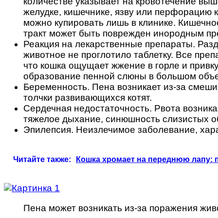
количестве указывает на кровотечение выше
желудке, кишечнике, язву или перфорацию к
можно купировать лишь в клинике. Кишечно
тракт может быть поврежден инородным пр
Реакция на лекарственные препараты. Разд
животное не проглотило таблетку. Все преп
что кошка ощущает жжение в горле и привк
образование пенной слюны в большом объе
Беременность. Пена возникает из-за смеши
толчки развивающихся котят.
Сердечная недостаточность. Рвота возник
тяжелое дыхание, синюшность слизистых о
Эпилепсия. Неизлечимое заболевание, хар
Читайте также:
Кошка хромает на переднюю лапу: 
Пена может возникать из-за поражения жив