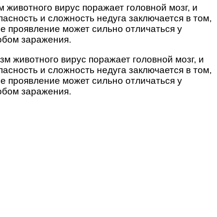
м животного вирус поражает головной мозг, и
пасность и сложность недуга заключается в том,
ее проявление может сильно отличаться у
обом заражения.
зм животного вирус поражает головной мозг, и
пасность и сложность недуга заключается в том,
ее проявление может сильно отличаться у
обом заражения.