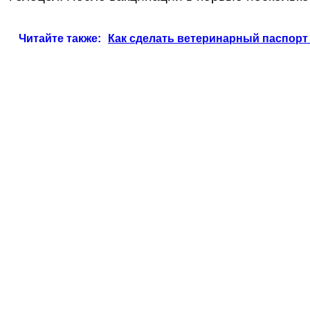
Читайте также:
Как сделать ветеринарный паспорт