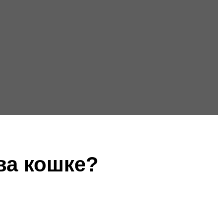
ва кошке?