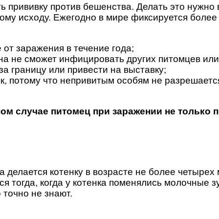
 прививку против бешенства. Делать это нужно в
ному исходу. Ежегодно в мире фиксируется более 
от заражения в течение года;
она не сможет инфицировать других питомцев или
а границу или привести на выставку;
к, потому что непривитым особям не разрешается
ом случае питомец при заражении не только п
 делается котенку в возрасте не более четырех 
я тогда, когда у котенка поменялись молочные з
 точно не знают.