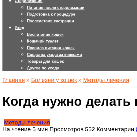
Стерилизация
Питание после стерилизации
Подготовка к процедуре
Последствия кастрации
Уход
Воспитание кошек
Кошачий туалет
Правила питания кошек
Средства ухода за кошками
Товары для кошек
Другое по уходу
Главная
»
Болезни у кошек
»
Методы лечения
Когда нужно делать 
Методы лечения
На чтение
5 мин
Просмотров
552
Комментарии