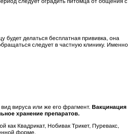
период следует оградить питомца от общения с
у будет делаться бесплатная прививка, она
обращаться следует в частную клинику. Именно
вид вируса или же его фрагмент.
Вакцинация
льное хранение препаратов.
 как Квадрикат, Нобивак Трикет, Пуревакс,
енной форме.