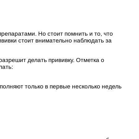
репаратами. Но стоит помнить и то, что
ививки стоит внимательно наблюдать за
разрешит делать прививку. Отметка о
лать:
полняют только в первые несколько недель