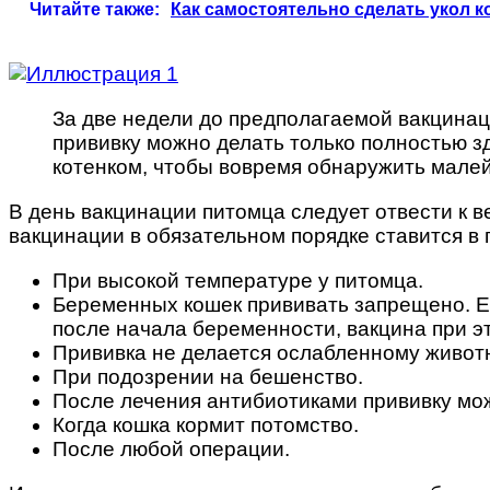
Читайте также:
Как самостоятельно сделать укол 
За две недели до предполагаемой вакцинаци
прививку можно делать только полностью з
котенком, чтобы вовремя обнаружить мале
В день вакцинации питомца следует отвести к в
вакцинации в обязательном порядке ставится в
При высокой температуре у питомца.
Беременных кошек прививать запрещено. Ес
после начала беременности, вакцина при э
Прививка не делается ослабленному живот
При подозрении на бешенство.
После лечения антибиотиками прививку мож
Когда кошка кормит потомство.
После любой операции.