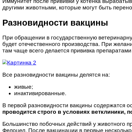
Иммунитет после прививки у котенка вырабатыва
другими животными, которые могут быть перено
Разновидности вакцины
При обращении в государственную ветеринарную 
будет отечественного производства. При желан
там чаще всего делается прививка препаратами 
Все разновидности вакцины делятся на:
живые;
инактивированные.
В первой разновидности вакцины содержатся ос
проводится строго в условиях ветклиники, п
Большинство побочных действий у животного про
Фелоцел. После вакцинации в первые нескольк