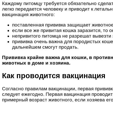
Каждому питомцу требуется обязательно сделать
легко передается человеку и приводит к леталь
вакцинация животного:
поставленная прививка защищает животное 
если все же привитая кошка заразится, то 
непривитого питомца не разрешат вывезти з
прививка очень важна для породистых коше
дальнейшем смогут продать.
Прививка крайне важна для кошки, в противн
животных в доме и хозяина.
Как проводится вакцинация
Согласно правилам вакцинации, первая прививка
следует ежегодно. Первая вакцинация проводитс
примерный возраст животного, если хозяева его