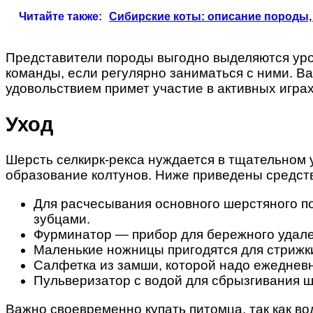
Читайте также:
Сибирские коты: описание породы, 
Представители породы выгодно выделяются уров
команды, если регулярно заниматься с ними. Ва
удовольствием примет участие в активных играх
Уход
Шерсть селкирк-рекса нуждается в тщательном 
образование колтунов. Ниже приведены средств
Для расчесывания основного шерстяного п
зубцами.
Фурминатор — прибор для бережного удале
Маленькие ножницы пригодятся для стрижки
Салфетка из замши, которой надо ежедневн
Пульверизатор с водой для сбрызгивания 
Важно своевременно купать питомца, так как в