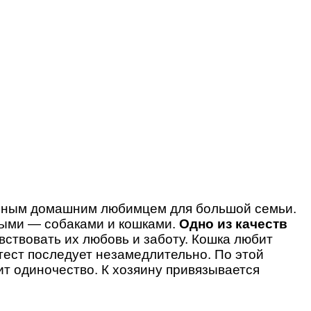
льным домашним любимцем для большой семьи.
тными — собаками и кошками.
Одно из качеств
вствовать их любовь и заботу. Кошка любит
отест последует незамедлительно. По этой
ит одиночество. К хозяину привязывается