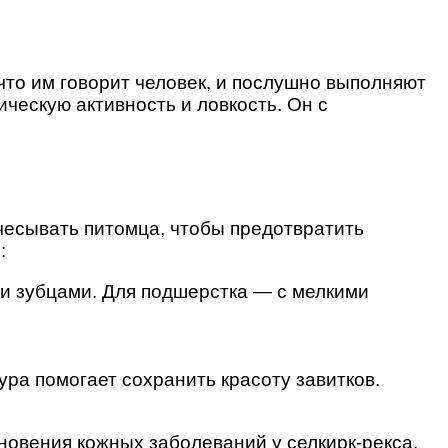
то им говорит человек, и послушно выполняют
ческую активность и ловкость. Он с
чесывать питомца, чтобы предотвратить
:
и зубцами. Для подшерстка — с мелкими
ра помогает сохранить красоту завитков.
новения кожных заболеваний у селкирк-рекса.