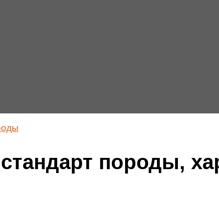
роды
 стандарт породы, ха