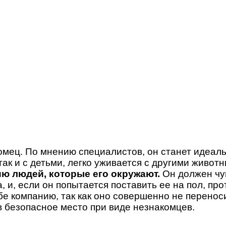
омец. По мнению специалистов, он станет идеа
так и с детьми, легко уживается с другими живо
ию людей, которые его окружают.
Он должен чу
, и, если он попытается поставить ее на пол, пр
бе компанию, так как оно совершенно не перенос
 в безопасное место при виде незнакомцев.