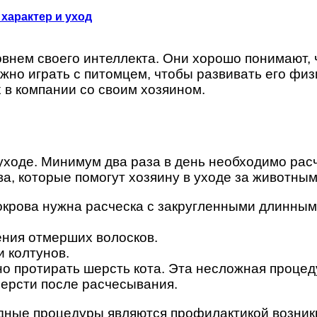
характер и уход
нем своего интеллекта. Они хорошо понимают, ч
жно играть с питомцем, чтобы развивать его физи
 в компании со своим хозяином.
уходе. Минимум два раза в день необходимо рас
а, которые помогут хозяину в уходе за животным
окрова нужна расческа с закругленными длинным
ния отмерших волосков.
 колтунов.
о протирать шерсть кота. Эта несложная процеду
шерсти после расчесывания.
одные процедуры являются профилактикой возник