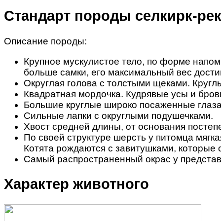
Стандарт породы селкирк-ре
Описание породы:
Крупное мускулистое тело, по форме напом
больше самки, его максимальный вес дости
Округлая голова с толстыми щеками. Круг
Квадратная мордочка. Кудрявые усы и бров
Большие круглые широко посаженные глаза.
Сильные лапки с округлыми подушечками.
Хвост средней длины, от основания постеп
По своей структуре шерсть у питомца мягка
Котята рождаются с завитушками, которые с
Самый распространенный окрас у представ
Характер животного