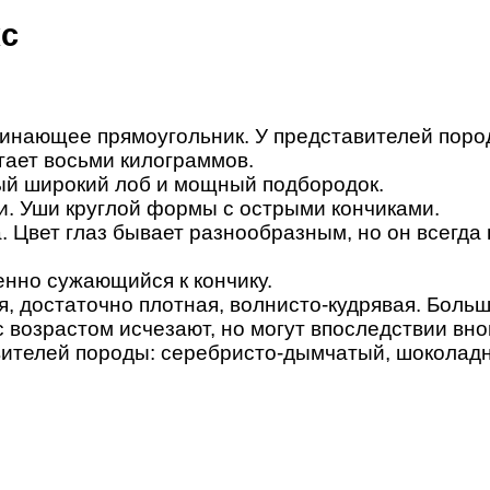
кс
инающее прямоугольник. У представителей пород
гает восьми килограммов.
лый широкий лоб и мощный подбородок.
и. Уши круглой формы с острыми кончиками.
 Цвет глаз бывает разнообразным, но он всегда 
енно сужающийся к кончику.
я, достаточно плотная, волнисто-кудрявая. Больш
 возрастом исчезают, но могут впоследствии вно
ителей породы: серебристо-дымчатый, шоколадн