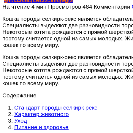
Длинношерстные породы
На чтение
4 мин
Просмотров
484
Комментарии
Кошка породы селкирк-рекс является обладател
Специалисты выделяют две разновидности поро
Некоторые котята рождаются с прямой шерсткой
поэтому считается одной из самых молодых. Жи
кошек по всему миру.
Кошка породы селкирк-рекс является обладател
Специалисты выделяют две разновидности поро
Некоторые котята рождаются с прямой шерсткой
поэтому считается одной из самых молодых. Жи
кошек по всему миру.
Содержание
Стандарт породы селкирк-рекс
Характер животного
Уход
Питание и здоровье