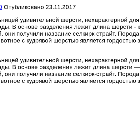
0
Опубликовано
23.11.2017
ьницей удивительной шерсти, нехарактерной для
ды. В основе разделения лежит длина шерсти - 
, они получили название селкирк-страйт. Порода
вотное с кудрявой шерстью является гордостью 
ьницей удивительной шерсти, нехарактерной для
ды. В основе разделения лежит длина шерсти —
, они получили название селкирк-страйт. Порода
вотное с кудрявой шерстью является гордостью 