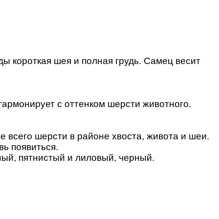
ы короткая шея и полная грудь. Самец весит
гармонирует с оттенком шерсти животного.
е всего шерсти в районе хвоста, живота и шеи.
вь появиться.
ый, пятнистый и лиловый, черный.