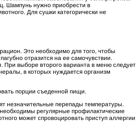
яц. Шампунь нужно приобрести в
вотного. Для сушки категорически не
рацион. Это необходимо для того, чтобы
 пагубно отразится на ее самочувствии.
и. При выборе второго варианта в меню следует
нералы, в которых нуждается организм
овать порции съеденной пищи.
осят незначительные перепады температуры.
о необходимы регулярные профилактические
отного может спровоцировать приступ аллергии