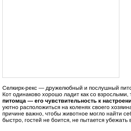
Селкирк-рекс — дружелюбный и послушный пит
Кот одинаково хорошо ладит как со взрослыми, 
питомца — его чувствительность к настроен
уютно расположиться на коленях своего хозяина
причине важно, чтобы животное могло найти се
быстро, гостей не боится, не пытается убежать