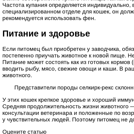
Частота купания определяется индивидуально, 
специализированном отделе для кошек, он долж
рекомендуется использовать фен.
Питание и здоровье
Если питомец был приобретен у заводчика, обяз
постепенно приучать животное к новой пище. Не
Питание может состоять как из готовых кормов 
вводить рыбу, мясо, свежие овощи и каши. В р
животного.
Представители породы селкирк-рекс склон
У этих кошек крепкое здоровье и хороший имму
Средняя продолжительность жизни животного —
консультации ветеринара и положенные по воз
у чувствительных людей. Поэтому питомец не до
Оцените статью