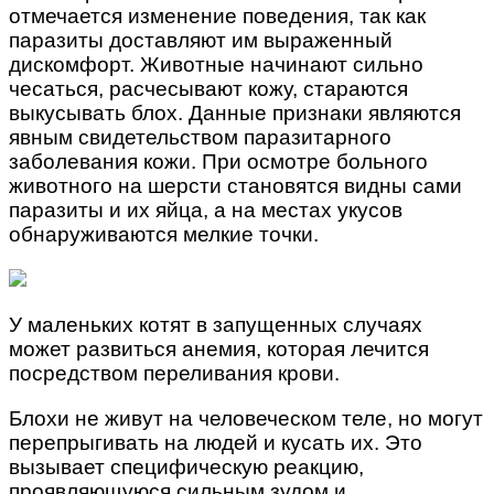
отмечается изменение поведения, так как
паразиты доставляют им выраженный
дискомфорт. Животные начинают сильно
чесаться, расчесывают кожу, стараются
выкусывать блох. Данные признаки являются
явным свидетельством паразитарного
заболевания кожи. При осмотре больного
животного на шерсти становятся видны сами
паразиты и их яйца, а на местах укусов
обнаруживаются мелкие точки.
У маленьких котят в запущенных случаях
может развиться анемия, которая лечится
посредством переливания крови.
Блохи не живут на человеческом теле, но могут
перепрыгивать на людей и кусать их. Это
вызывает специфическую реакцию,
проявляющуюся сильным зудом и