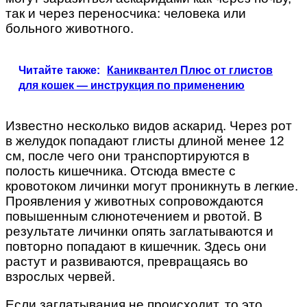
так и через переносчика: человека или
больного животного.
Читайте также:
Каниквантел Плюс от глистов
для кошек — инструкция по применению
Известно несколько видов аскарид. Через рот
в желудок попадают глисты длиной менее 12
см, после чего они транспортируются в
полость кишечника. Отсюда вместе с
кровотоком личинки могут проникнуть в легкие.
Проявления у животных сопровождаются
повышенным слюнотечением и рвотой. В
результате личинки опять заглатываются и
повторно попадают в кишечник. Здесь они
растут и развиваются, превращаясь во
взрослых червей.
Если заглатывания не происходит, то это