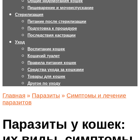
Общие недомогания кошек
Пищеварение и мочеиспускание
Стерилизация
Питание после стерилизации
Подготовка к процедуре
Последствия кастрации
Уход
Воспитание кошек
Кошачий туалет
Правила питания кошек
Средства ухода за кошками
Товары для кошек
Другое по уходу
Главная
»
Паразиты
»
Симптомы и лечение
паразитов
Паразиты у кошек:
их виды, симптомы,