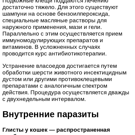
Подкожные клещи поддаются лечению
достаточно тяжело. Для этого существуют
шампуни на основе бензоилпероксида,
специальные масляные растворы для
наружного применения, мази и гели.
Параллельно с этим осуществляется прием
иммуномодулирующих препаратов и
витаминов. В усложненных случаях
проводится курс антибиотикотерапии.
Устранение власоедов достигается путем
обработки шерсти животного инсектицидным
дустом или другими противоклещевыми
препаратами с аналогичным спектром
действия. Процедура осуществляется дважды
с двухнедельным интервалом.
Внутренние паразиты
Глисты у кошек — распространенная