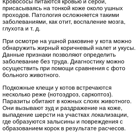
Кровососы питаются кровью и серой,
присасываясь на тонкой коже около ушных
проходов. Патология осложняется такими
заболеваниями, как отит, воспаление мозга,
глухота и т. д.
При осмотре на ушной раковине у кота можно
обнаружить жирный коричневый налет и укусы.
Данные признаки позволяют определить
заболевание без труда. Диагностику можно
осуществить при помощи сравнения с фото
больного животного.
Подкожные клещи у котов встречаются
несколько реже (нотоэдроз, саркоптоз).
Паразиты обитают в кожных слоях животного.
Они вызывают зуд и раздражение на коже,
выпадение шерсти на участках локализации,
где образуются залысины и повреждения с
образованием корок в результате расчесов.