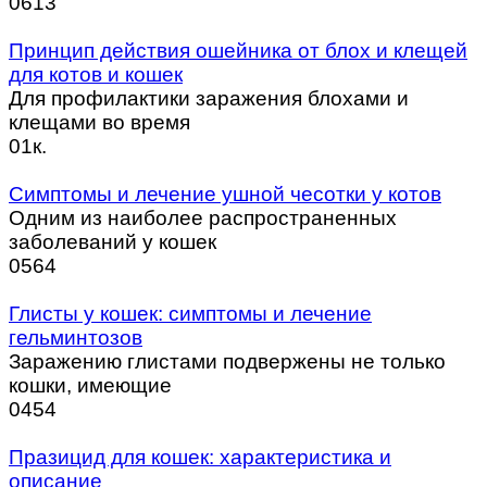
0
613
Принцип действия ошейника от блох и клещей
для котов и кошек
Для профилактики заражения блохами и
клещами во время
0
1к.
Симптомы и лечение ушной чесотки у котов
Одним из наиболее распространенных
заболеваний у кошек
0
564
Глисты у кошек: симптомы и лечение
гельминтозов
Заражению глистами подвержены не только
кошки, имеющие
0
454
Празицид для кошек: характеристика и
описание