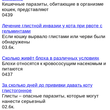
Кишечные паразиты, обитающие в организме
кошек, представляют
0
439
Лечение глистной инвазии у кота при рвоте с
гельминтами
Если кошку вырвало глистами или черви были
обнаружены
0
3.6к.
Сколько живёт блоха в различных условиях
Блохи относятся к кровососущим насекомым и
питаются
0
437
За сколько дней до прививки давать коту
глистогонное
Глисты – опасные паразиты, которые могут
нанести серьезный
0
2.6к.