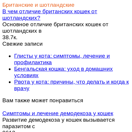
Британские и шотландские
В чем отличие британских кошек от
шотландских?
Основное отличие британских кошек от
шотландских в
38.7к.
Свежие записи
Глисты у кота: симптомы, лечение и
профилактика
Бенгальская кошка: уход в домашних
условиях
Рвота у кота: причины, что делать и когда к
врачу
Вам также может понравиться
Симптомы и лечение демодекоза у кошек
Развитие демодекоза у кошек вызывается
паразитом с