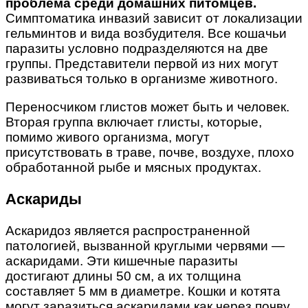
проблема среди домашних питомцев.
Симптоматика инвазий зависит от локализации
гельминтов и вида возбудителя. Все кошачьи
паразиты условно подразделяются на две
группы. Представители первой из них могут
развиваться только в организме животного.
Переносчиком глистов может быть и человек.
Вторая группа включает глисты, которые,
помимо живого организма, могут
присутствовать в траве, почве, воздухе, плохо
обработанной рыбе и мясных продуктах.
Аскариды
Аскаридоз является распространенной
патологией, вызванной круглыми червями —
аскаридами. Эти кишечные паразиты
достигают длины 50 см, а их толщина
составляет 5 мм в диаметре. Кошки и котята
могут заразиться аскаридами как через почву,